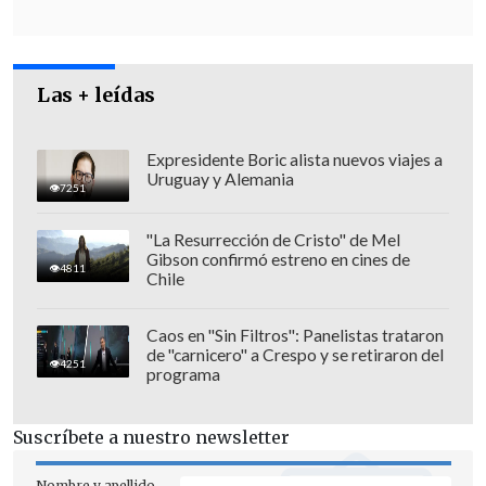
Las + leídas
Expresidente Boric alista nuevos viajes a
Uruguay y Alemania
7251
"La Resurrección de Cristo" de Mel
Gibson confirmó estreno en cines de
4811
Chile
Caos en "Sin Filtros": Panelistas trataron
de "carnicero" a Crespo y se retiraron del
4251
programa
Suscríbete a nuestro newsletter
Nombre y apellido