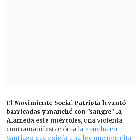
El
Movimiento Social Patriota levantó
barricadas y manchó con "sangre" la
Alameda este miércoles
, una violenta
contramanifestación a
la marcha en
Santiago que exigía una ley que permita