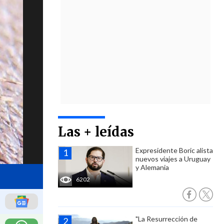
Las + leídas
Expresidente Boric alista
nuevos viajes a Uruguay
y Alemania
6202
"La Resurrección de