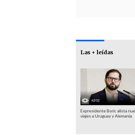
Las + leídas
6202
Expresidente Boric alista nu
viajes a Uruguay y Alemania