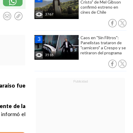
Cristo" de Mel Gibson
confirmó estreno en
cines de Chile
3767
Caos en "Sin Filtros":
Panelistas trataron de
"carnicero" a Crespo y se
retiraron del programa
3518
araíso fue
ente de la
, informó el