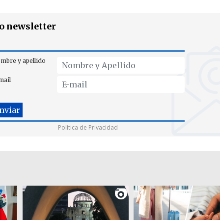
ro newsletter
mbre y apellido
mail
Política de Privacidad