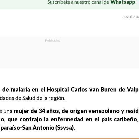
Suscríbete a nuestro canal de
Whatsapp
Llévatelo:
 de malaria en el Hospital Carlos van Buren de Valp
dades de Salud de la región.
e una
mujer de 34 años
,
de origen venezolano y resid
io
,
que contrajo la enfermedad en el país caribeño
lparaíso-San Antonio (Ssvsa)
.