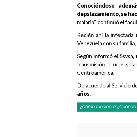
Conociéndose además
depslazamiento, se hac
malaria", continuó el facul
Recién ahí la infectada
a
Venezuela con su familia, 
Según informó el Ssvsa,
transmisión ocurre sol
Centroamérica.
De acuerdo al Servicio d
años
.