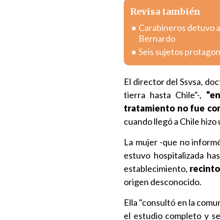
Revisa también
Carabineros detuvo a
Bernardo
Seis sujetos protagon
El director del Ssvsa, do
tierra hasta Chile"-,
"en
tratamiento no fue co
cuando llegó a Chile hizo
La mujer -que no informó 
estuvo hospitalizada ha
establecimiento,
recinto
origen desconocido.
Ella "consultó en la comu
el estudio completo y se