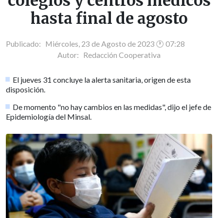
colegios y centros médicos
hasta final de agosto
Publicado: Miércoles, 23 de Agosto de 2023 🕐 07:28
Autor:
Redacción Cooperativa
El jueves 31 concluye la alerta sanitaria, origen de esta
disposición.
De momento "no hay cambios en las medidas", dijo el jefe de
Epidemiología del Minsal.