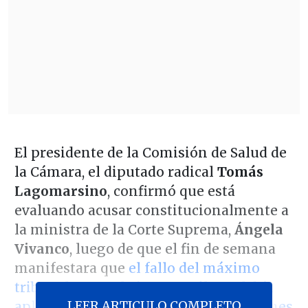
El presidente de la Comisión de Salud de
la Cámara, el diputado radical
Tomás
Lagomarsino
, confirmó que está
evaluando acusar constitucionalmente a
la ministra de la Corte Suprema,
Ángela
Vivanco
, luego de que el fin de semana
manifestara que
el fallo del máximo
tribunal contra la isapres sólo se debía
LEER ARTICULO COMPLETO
aplicar a los usuarios que presentaciones