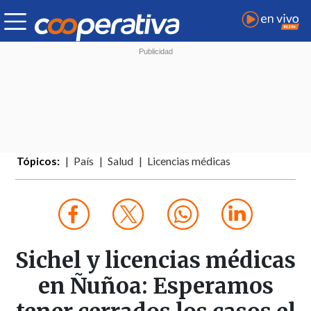
Tópicos:
País
Salud
Licencias médicas
Sichel y licencias médicas
en Ñuñoa: Esperamos