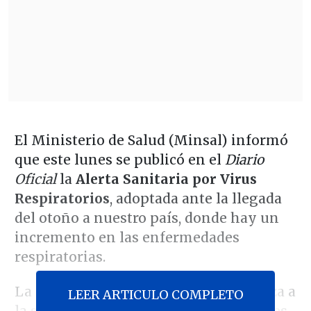
El Ministerio de Salud (Minsal) informó
que este lunes se publicó en el
Diario
Oficial
la
Alerta Sanitaria por Virus
Respiratorios
, adoptada ante la llegada
del otoño a nuestro país, donde hay un
incremento en las enfermedades
respiratorias.
La medida busca "abordar esta amenaza a
LEER ARTICULO COMPLETO