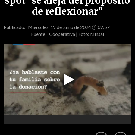
spot "se aleja del propósito
de reflexionar"
Publicado: Miércoles, 19 de Junio de 2024 🕐 09:57
Fuente:
Cooperativa | Foto: Minsal
Play
Video