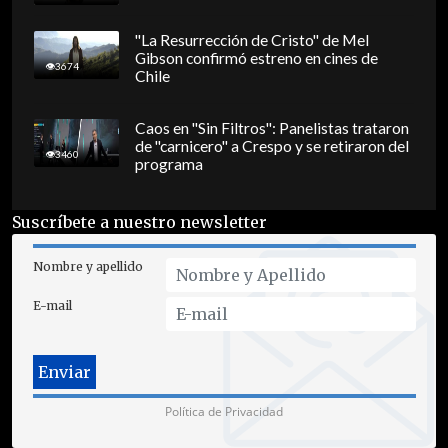
"La Resurrección de Cristo" de Mel
Gibson confirmó estreno en cines de
3674
Chile
Caos en "Sin Filtros": Panelistas trataron
de "carnicero" a Crespo y se retiraron del
3460
programa
Suscríbete a nuestro newsletter
Nombre y apellido
E-mail
Política de Privacidad