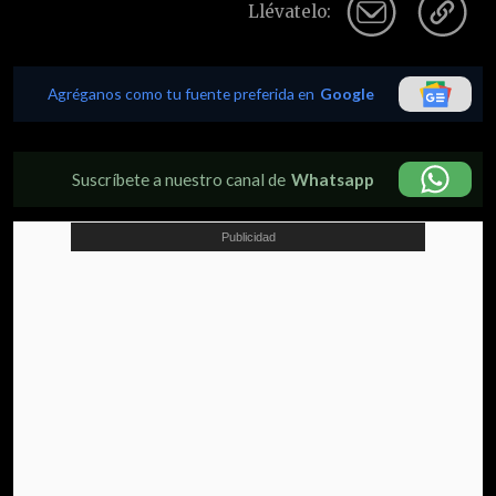
Llévatelo:
Agréganos como tu fuente preferida en
Google
Suscríbete a nuestro canal de
Whatsapp