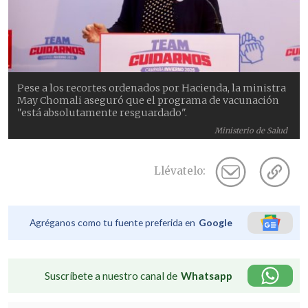
Pese a los recortes ordenados por Hacienda, la ministra
May Chomali aseguró que el programa de vacunación
"está absolutamente resguardado".
Ministerio de Salud
Llévatelo:
Agréganos como tu fuente preferida en
Google
Suscríbete a nuestro canal de
Whatsapp