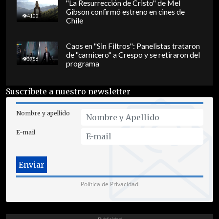
"La Resurrección de Cristo" de Mel
Gibson confirmó estreno en cines de
4100
Chile
Caos en "Sin Filtros": Panelistas trataron
de "carnicero" a Crespo y se retiraron del
3786
programa
Suscríbete a nuestro newsletter
Nombre y apellido
E-mail
Política de Privacidad