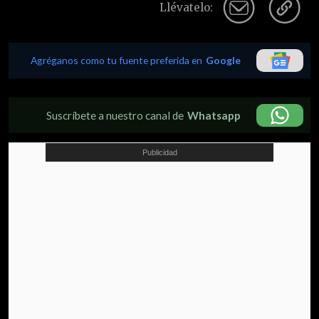
Llévatelo:
Agréganos como tu fuente preferida en
Google
Suscríbete a nuestro canal de
Whatsapp