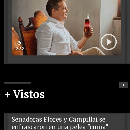
🕑
12:32
+
+ Vistos
Senadoras Flores y Campillai se
enfrascaron en una pelea "cuma"