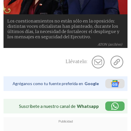
Los cuestionamientos no están sólo en la oposición:
distintas voces oficialistas han planteado, durante los
últimos días, la necesidad de fortalecer el despliegue y
los mensajes en seguridad del Ejecutivo.
ATON (archivo)
Llévatelo:
Agréganos como tu fuente preferida en
Google
Suscríbete a nuestro canal de
Whatsapp