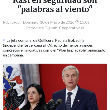
Kast en seguridad son
"palabras al viento"
Publicado: Domingo, 10 de Mayo de 2026 🕐 15:01
Periodista Digital:
Cooperativa.cl
La jefa comunal de Quilicura, Paulina Bobadilla
(independiente cercana al FA), echó de menos avances
concretos en iniciativas como el "Plan Implacable", anunciado
en campaña.