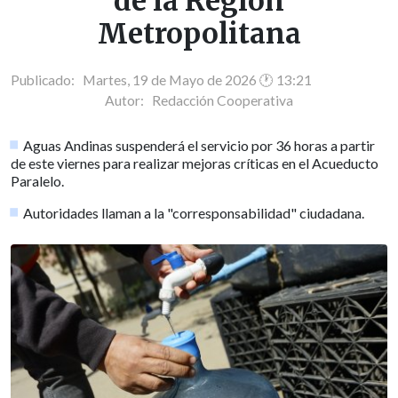
de la Región
Metropolitana
Publicado: Martes, 19 de Mayo de 2026 🕐 13:21
Autor:
Redacción Cooperativa
Aguas Andinas suspenderá el servicio por 36 horas a partir
de este viernes para realizar mejoras críticas en el Acueducto
Paralelo.
Autoridades llaman a la "corresponsabilidad" ciudadana.