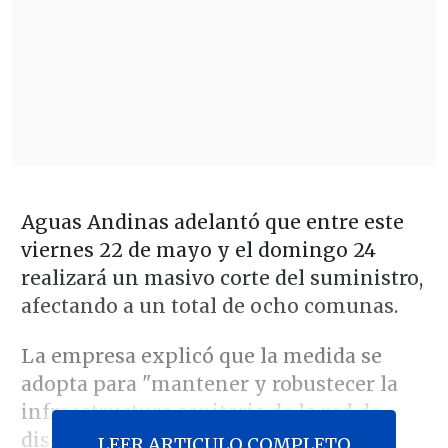
Aguas Andinas adelantó que entre este
viernes 22 de mayo y el domingo 24
realizará un masivo corte del suministro,
afectando a un total de ocho comunas.
La empresa explicó que la medida se
adopta para "mantener y robustecer la
infraestructura sanitaria de la red de
distribución de agua potable que se
LEER ARTICULO COMPLETO