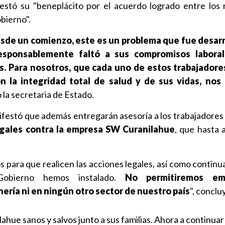
festó su "beneplácito por el acuerdo logrado entre los
bierno".
de un comienzo, este es un problema que fue desarr
esponsablemente faltó a sus compromisos laboral
. Para nosotros, que cada uno de estos trabajadores
 la integridad total de salud y de sus vidas, nos
ó la secretaria de Estado.
nifestó que además entregarán asesoría a los trabajadores
gales contra la empresa SW Curanilahue
, que hasta 
s para que realicen las acciones legales, así como contin
Gobierno hemos instalado.
No permitiremos em
nería ni en ningún otro sector de nuestro país
", conclu
ahue sanos y salvos junto a sus familias. Ahora a continuar 