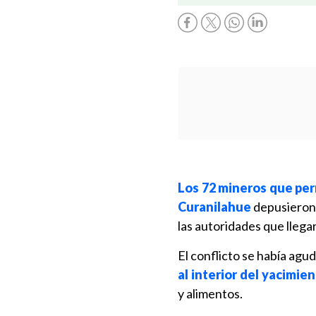
Los 72 mineros que per
Curanilahue
depusieron 
las autoridades que llegar
El conflicto se había agu
al interior del yacimie
y alimentos.