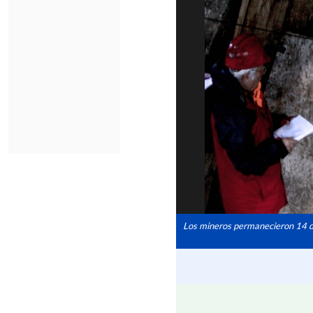
Los mineros permanecieron 14 día