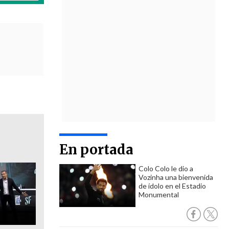
En portada
Colo Colo le dio a
Vozinha una bienvenida
de ídolo en el Estadio
Monumental