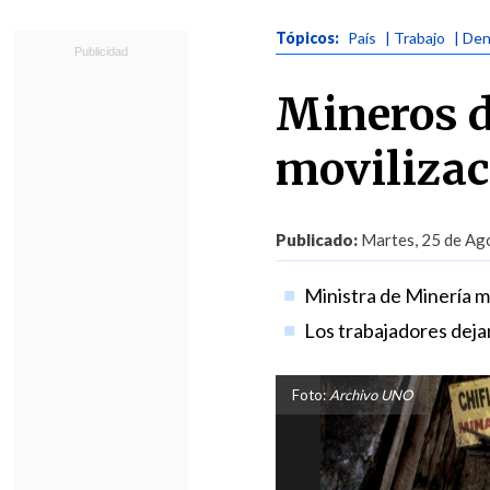
Tópicos:
País
| Trabajo
| De
Mineros d
movilizaci
Publicado:
Martes, 25 de Ago
Ministra de Minería m
Los trabajadores deja
Foto:
Archivo UNO