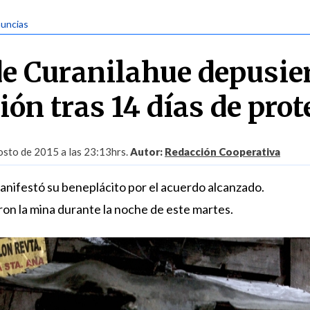
nuncias
e Curanilahue depusie
ón tras 14 días de prot
sto de 2015 a las 23:13hrs.
Autor:
Redacción Cooperativa
anifestó su beneplácito por el acuerdo alcanzado.
ron la mina durante la noche de este martes.