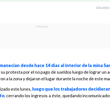
Llévatelo:
manecían desde hace 14 días al interior de la mina S
su protesta por el no pago de sueldos luego de lograr un 
on a la zona y dejaron el lugar durante la noche de este ma
dizado este lunes,
luego que los trabajadores decidiera
nto
, cerrando los ingresos a éste, quedando incomunicados