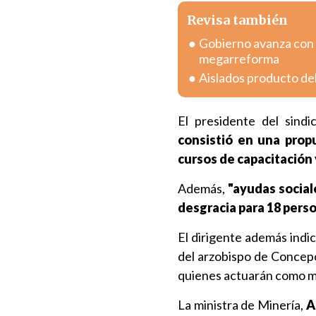
Revisa también
Gobierno avanza con v
megarreforma
Aislados producto del
El presidente del sindi
consistió en una prop
cursos de capacitación
Además,
"ayudas social
desgracia para 18 perso
El dirigente además indic
del arzobispo de Concep
quienes actuarán como min
La ministra de Minería,
A