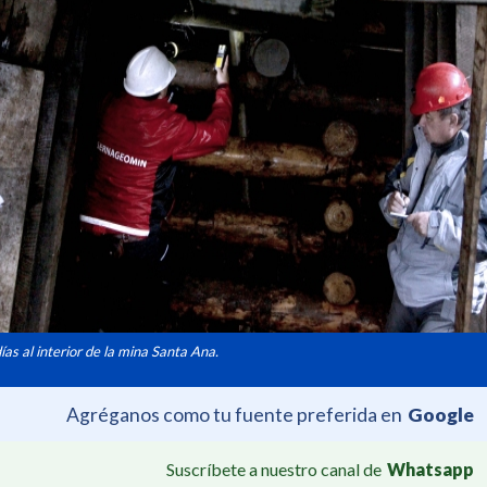
s al interior de la mina Santa Ana.
Agréganos como tu fuente preferida en
Google
Suscríbete a nuestro canal de
Whatsapp