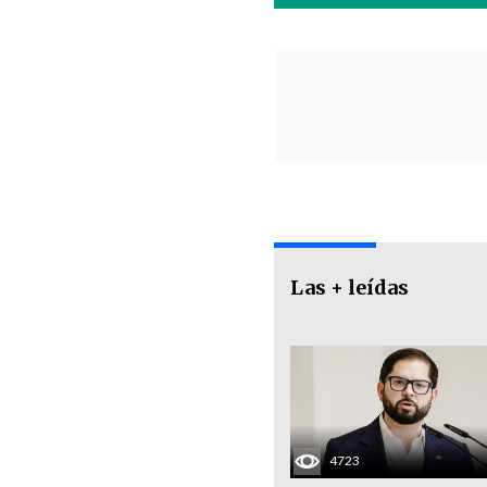
Las + leídas
4723