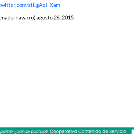
.twitter.com/ztEgAqHXam
senadornavarro)
agosto 26, 2015