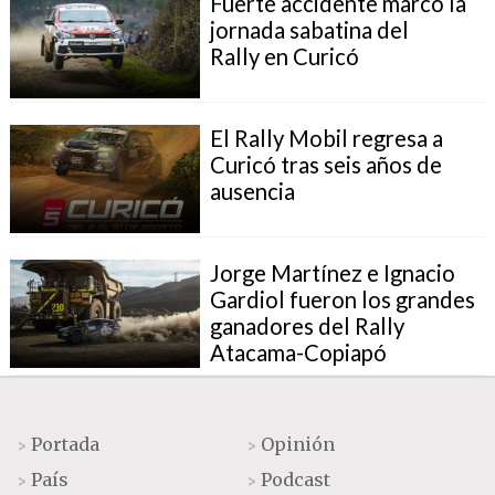
Fuerte accidente marcó la
jornada sabatina del
Rally en Curicó
El Rally Mobil regresa a
Curicó tras seis años de
ausencia
Jorge Martínez e Ignacio
Gardiol fueron los grandes
ganadores del Rally
Atacama-Copiapó
Portada
Opinión
>
>
País
Podcast
>
>