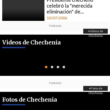
celebró la "merecida
eliminación" de...
10/07/2006
+
Videos de
Chechenia
Videos de Chechenia
+
Fotos de
Chechenia
Fotos de Chechenia