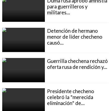
Duma rusa aprobó amnistía
para guerrilleros y
militares...
Detención de hermano
menor de líder checheno
causó...
Guerrilla chechena rechazó
oferta rusa de rendición y...
Presidente checheno
celebró la "merecida
eliminación" de...