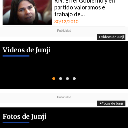
RN: En el Gobierno y en
partido valoramos el
trabajo de...
30/12/2010
+
Videos de Junji
Videos de Junji
+
Fotos de Junji
Fotos de Junji