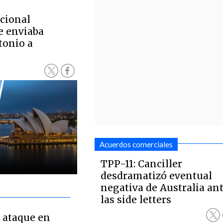
cional
e enviaba
tonio a
Acuerdos comerciales
TPP-11: Canciller
desdramatizó eventual
negativa de Australia an
las side letters
 ataque en