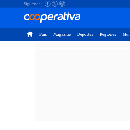
Síguenos:
País
Magazine
Deportes
Regiones
Mu