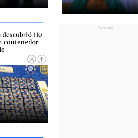
a descubrió 110
en contenedor
le