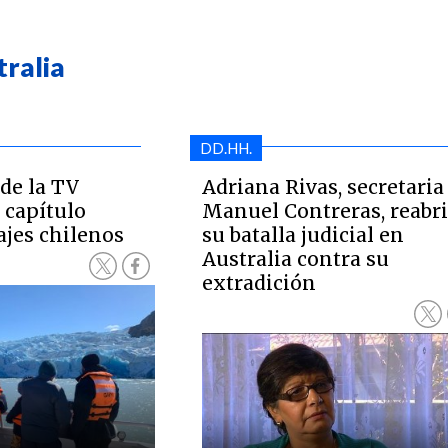
tralia
DD.HH.
de la TV
Adriana Rivas, secretaria
 capítulo
Manuel Contreras, reabr
ajes chilenos
su batalla judicial en
Australia contra su
extradición