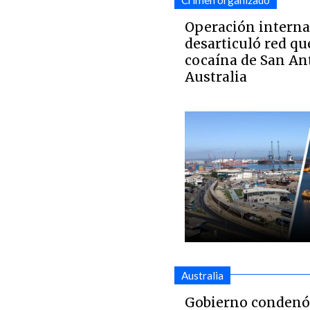
Crimen organizado
Operación interna
desarticuló red qu
cocaína de San An
Australia
Australia
Gobierno condenó