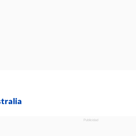
tralia