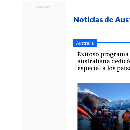
Noticias de Aus
Australia
Exitoso programa 
australiana dedicó
especial a los pais