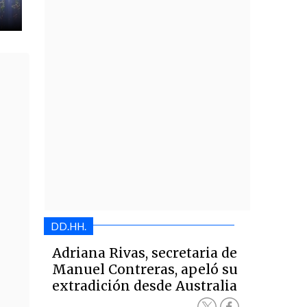
DD.HH.
Adriana Rivas, secretaria de
Manuel Contreras, apeló su
extradición desde Australia