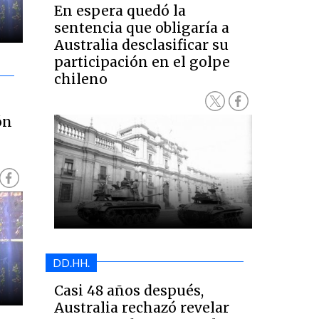
En espera quedó la
sentencia que obligaría a
Australia desclasificar su
participación en el golpe
chileno
ón
DD.HH.
Casi 48 años después,
Australia rechazó revelar