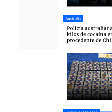
Australia
Policía australian
kilos de cocaína 
procedente de Chi