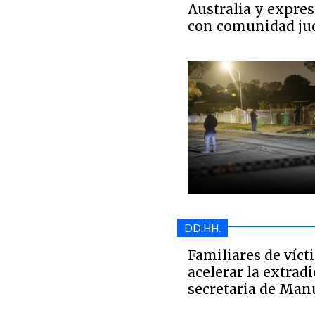
Australia y expres
con comunidad ju
DD.HH.
Familiares de víc
acelerar la extradi
secretaria de Man