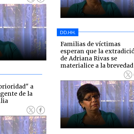
DD.HH.
Familias de víctimas
esperan que la extradici
de Adriana Rivas se
materialice a la brevedad
prioridad" a
gente de la
lia