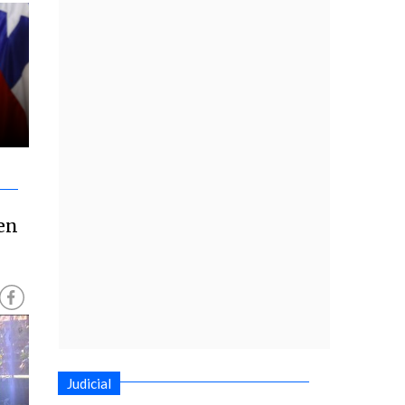
 en
Judicial