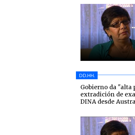
DD.HH.
Gobierno da "alta 
extradición de exa
DINA desde Austra