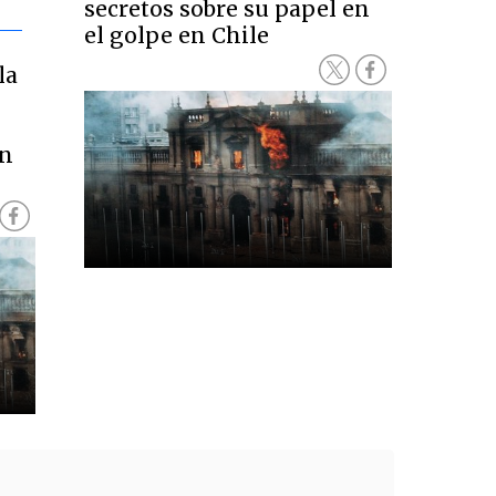
secretos sobre su papel en
el golpe en Chile
la
en