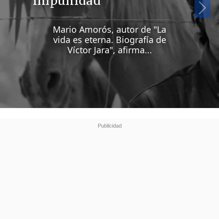
impunidad"
Si
Mario Amorós, autor de "La
vida es eterna. Biografía de
Víctor Jara", afirma...