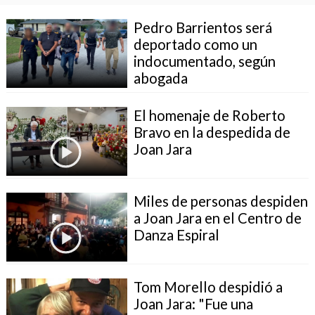
Pedro Barrientos será
deportado como un
indocumentado, según
abogada
El homenaje de Roberto
Bravo en la despedida de
Joan Jara
Miles de personas despiden
a Joan Jara en el Centro de
Danza Espiral
Tom Morello despidió a
Joan Jara: "Fue una