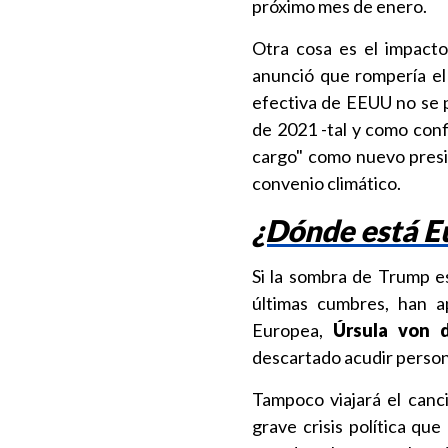
próximo mes de enero.
Otra cosa es el impacto
anunció que rompería el
efectiva de EEUU no se 
de 2021 -tal y como conf
cargo" como nuevo presid
convenio climático.
¿Dónde está E
Si la sombra de Trump es
últimas cumbres, han a
Europea,
Úrsula von 
descartado acudir perso
Tampoco viajará el canci
grave crisis política q