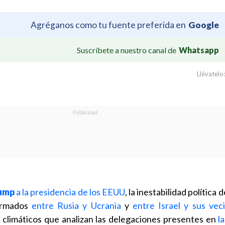
Agréganos como tu fuente preferida en
Google
Suscríbete a nuestro canal de
Whatsapp
Llévatelo:
ump
a la presidencia de los EEUU
, la inestabilidad política d
 armados
entre Rusia y Ucrania
y
entre Israel y sus vec
 climáticos que analizan las delegaciones presentes en
l