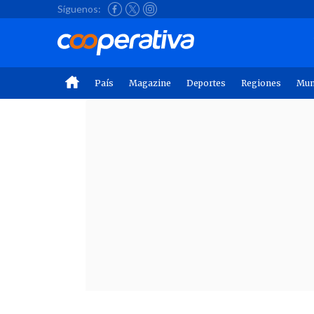
Síguenos:
País
Magazine
Deportes
Regiones
Mu