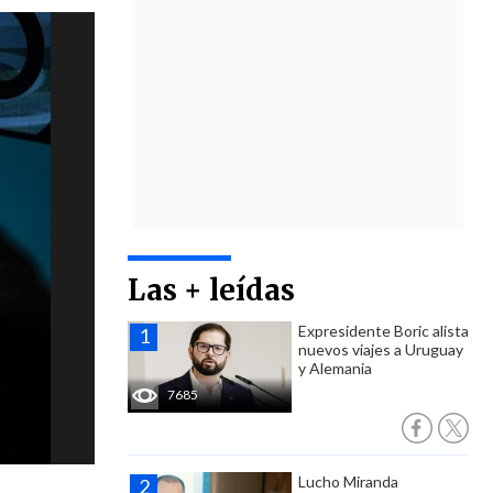
Las + leídas
Expresidente Boric alista
nuevos viajes a Uruguay
y Alemania
7685
Lucho Miranda