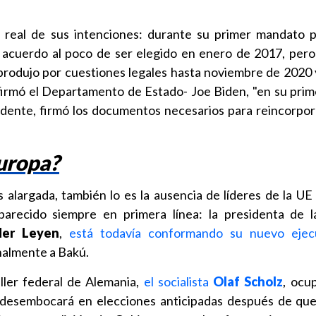
 real de sus intenciones: durante su primer mandato p
 acuerdo al poco de ser elegido en enero de 2017, pero 
produjo por cuestiones legales hasta noviembre de 2020 
irmó el Departamento de Estado- Joe Biden, "en su prime
ente, firmó los documentos necesarios para reincorporar
uropa?
 alargada, también lo es la ausencia de líderes de la UE 
parecido siempre en primera línea: la presidenta de 
der Leyen
,
está todavía conformando su nuevo ejec
nalmente a Bakú.
ller federal de Alemania,
el socialista
Olaf Scholz
, ocu
ue desembocará en elecciones anticipadas después de qu