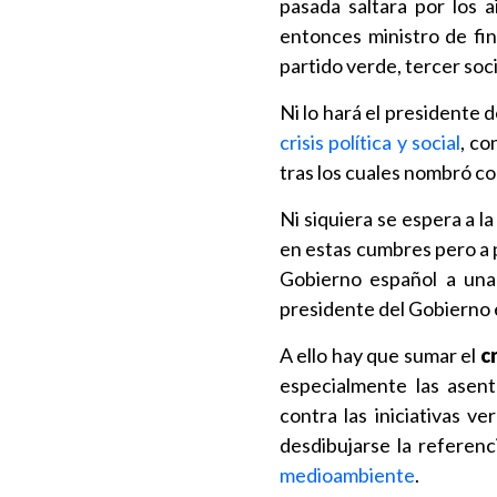
pasada saltara por los 
entonces ministro de fin
partido verde, tercer soci
Ni lo hará el presidente 
crisis política y social
, co
tras los cuales nombró co
Ni siquiera se espera a l
en estas cumbres pero a p
Gobierno español a una 
presidente del Gobierno 
A ello hay que sumar el
c
especialmente las asent
contra las iniciativas 
desdibujarse la referen
medioambiente
.