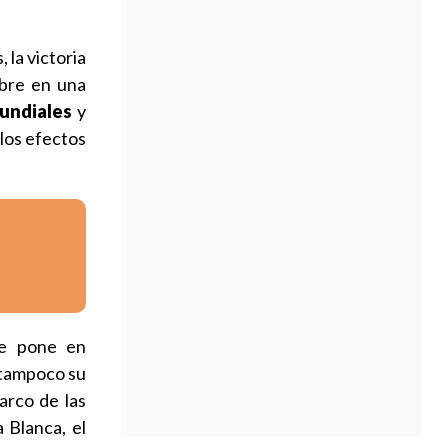
 la victoria
mbre en una
mundiales
y
 los efectos
 pone en
 tampoco su
arco de las
 Blanca, el