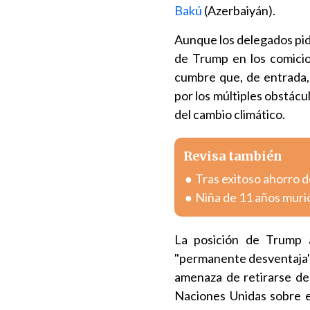
Bakú
(Azerbaiyán).
Aunque los delegados pide
de Trump en los comicio
cumbre que, de entrada
por los múltiples obstácul
del cambio climático.
Revisa también
Tras exitoso ahorro de
Niña de 11 años muri
La posición de Trump
"permanente desventaja" 
amenaza de retirarse de
Naciones Unidas sobre e