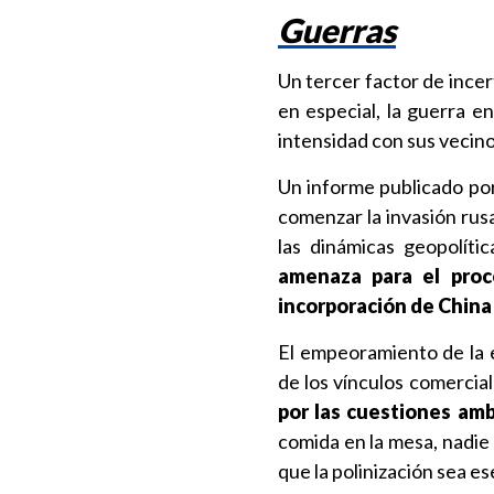
Guerras
Un tercer factor de incer
en especial, la guerra e
intensidad con sus vecino
Un informe publicado po
comenzar la invasión rusa
las dinámicas geopolíti
amenaza para el proc
incorporación de China
El empeoramiento de la e
de los vínculos comerciale
por las cuestiones am
comida en la mesa, nadie
que la polinización sea es