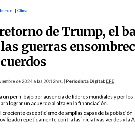
biente
| Clima
 retorno de Trump, el b
 las guerras ensombre
acuerdos
iembre de 2024 a las 20:12hrs.
| Periodista Digital:
EFE
un perfil bajo por ausencia de líderes mundiales y por los
ara lograr un acuerdo al alza en la financiación.
l creciente escepticismo de amplias capas de la población
vilizado repetidamente contra las iniciativas verdes y la