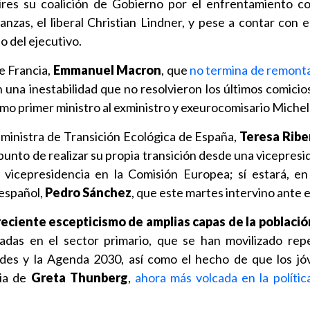
aires su coalición de Gobierno por el enfrentamiento c
anzas, el liberal Christian Lindner, y pese a contar con e
o del ejecutivo.
de Francia,
Emmanuel Macron
, que
no termina de remonta
n una inestabilidad que no resolvieron los últimos comicios
mo primer ministro al exministro y exeurocomisario Michel
a ministra de Transición Ecológica de España,
Teresa Ribe
unto de realizar su propia transición desde una vicepresi
vicepresidencia en la Comisión Europea; sí estará, en
español,
Pedro Sánchez
, que este martes intervino ante e
reciente escepticismo de amplias capas de la poblaci
adas en el sector primario, que se han movilizado re
verdes y la Agenda 2030, así como el hecho de que los j
cia de
Greta Thunberg
,
ahora más volcada en la polític