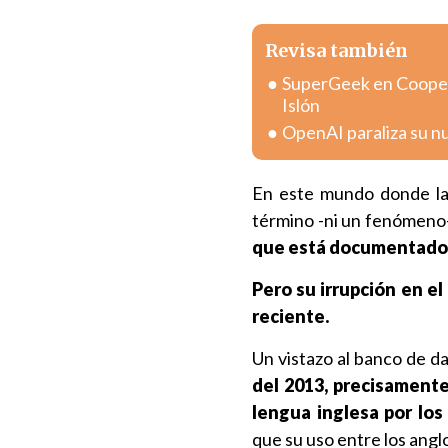
Revisa también
SuperGeek en Coopera
Islón
OpenAI paraliza su n
En este mundo donde la
término -ni un fenómeno
que está documentado 
Pero su irrupción en e
reciente.
Un vistazo al banco de d
del 2013, precisamente
lengua inglesa por los
que su uso entre los angl