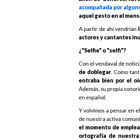
acompañada por alguno
aquel gesto en el mensa
A partir de ahí vendrían
actores y cantantes in
¿"Selfie" o "selfi"?
Con el vendaval de notici
de doblegar
. Como tant
entraba bien por el oí
Además, su propia sonorid
en español.
Y volvimos a pensar en e
de nuestra activa comuni
el momento de emplear 
ortografía de nuestra