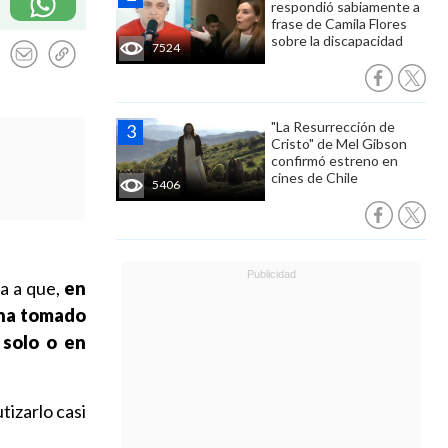
respondió sabiamente a
frase de Camila Flores
sobre la discapacidad
7524
"La Resurrección de
Cristo" de Mel Gibson
confirmó estreno en
cines de Chile
5406
ta a que,
en
 ha tomado
 solo o en
tizarlo casi