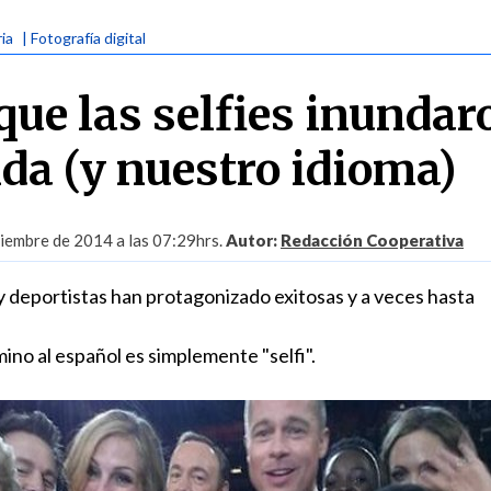
ria
| Fotografía digital
que las selfies inundar
ida (y nuestro idioma)
iembre de 2014 a las 07:29hrs.
Autor:
Redacción Cooperativa
y deportistas han protagonizado exitosas y a veces hasta
ino al español es simplemente "selfi".