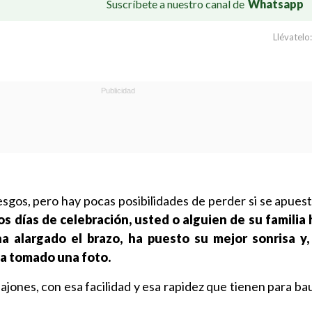
Suscríbete a nuestro canal de
Whatsapp
Llévatelo:
esgos, pero hay pocas posibilidades de perder si se apues
 días de celebración, usted o alguien de su familia
ha alargado el brazo, ha puesto su mejor sonrisa y,
ha tomado una foto.
sajones, con esa facilidad y esa rapidez que tienen para bau