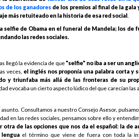
s de los ganadores
de los premios al final de la gala 
je más retuiteado en la historia de esa red social
.
la selfie de Obama en el funeral de Mandela; los de f
undando las redes sociales.
as llegó la evidencia de que
"selfie" no iba a ser un angli
as veces,
el inglés nos proponía una palabra corta y 
do y triunfaba más allá de las fronteras de su prop
ad evocaba un cierto aspecto lúdico del que carecían las 
l asunto. Consultamos a nuestro Consejo Asesor, pulsamos
dad en las redes sociales, pensamos sobre ello y entend
otra de las opciones que nos da el español: la de ad
 lengua
el término que viene de fuera con toda la in