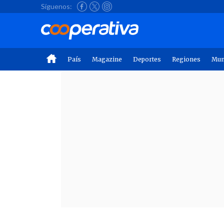
Síguenos:
País
Magazine
Deportes
Regiones
Mu