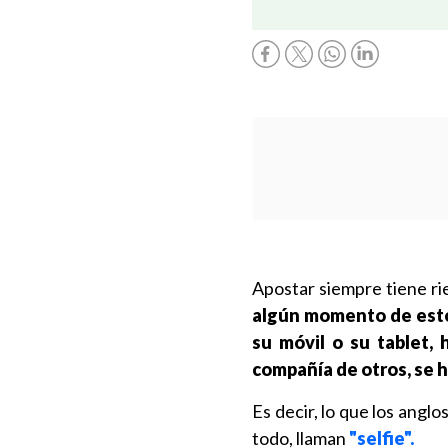
Apostar siempre tiene ri
algún momento de estos
su móvil o su tablet, 
compañía de otros, se 
Es decir, lo que los anglo
todo, llaman
"selfie".