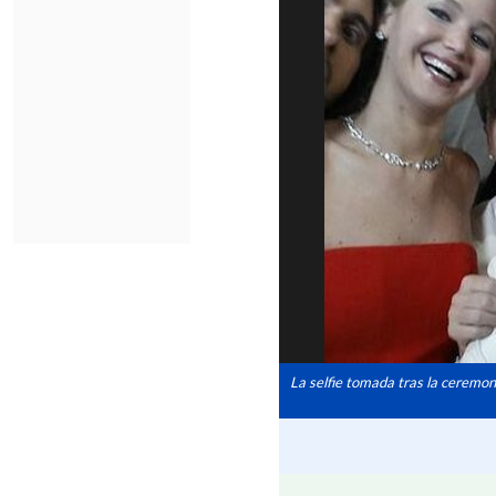
La selfie tomada tras la ceremon