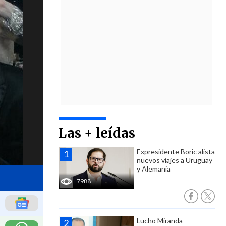
Las + leídas
Expresidente Boric alista
nuevos viajes a Uruguay
y Alemania
7988
Lucho Miranda