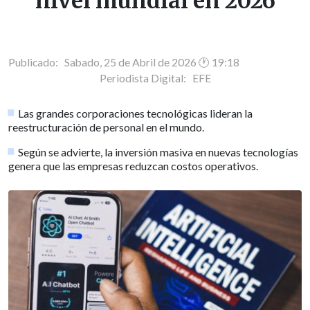
nivel mundial en 2026
Publicado: Sabado, 25 de Abril de 2026 🕐 19:18
Periodista Digital:
EFE
Las grandes corporaciones tecnológicas lideran la
reestructuración de personal en el mundo.
Según se advierte, la inversión masiva en nuevas tecnologías
genera que las empresas reduzcan costos operativos.