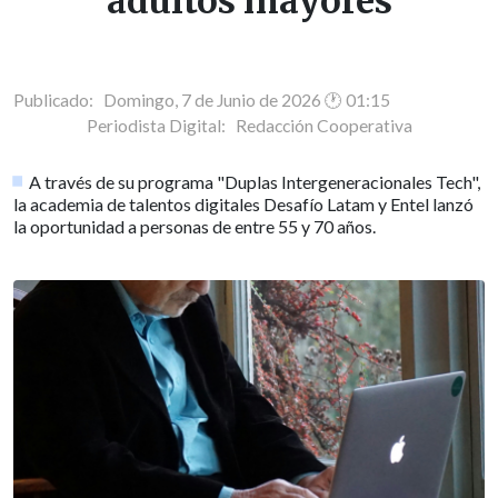
adultos mayores
Publicado: Domingo, 7 de Junio de 2026 🕐 01:15
Periodista Digital:
Redacción Cooperativa
A través de su programa "Duplas Intergeneracionales Tech",
la academia de talentos digitales Desafío Latam y Entel lanzó
la oportunidad a personas de entre 55 y 70 años.