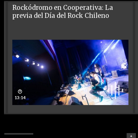
Rockódromo en Cooperativa: La
previa del Día del Rock Chileno
🕑
13:14
+