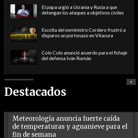
El papa urgió a Ucrania y Rusia a que
detengan los ataques a objetivos civiles
Escolta del exministro Cordero frustró a
disparos un portonazo en Vitacura
Colo Colo anunció acuerdo para el fichaje
del defensa Iván Román
+
Destacados
Meteorología anuncia fuerte caída
de temperaturas y aguanieve para el
fin de semana