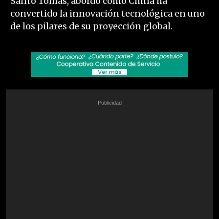
Santo Tomás, abordó cómo China ha
convertido la innovación tecnológica en uno
de los pilares de su proyección global.