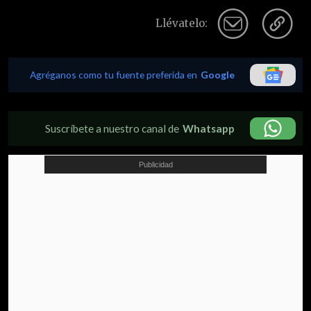
Llévatelo:
Agréganos como tu fuente preferida en
Google
Suscríbete a nuestro canal de
Whatsapp