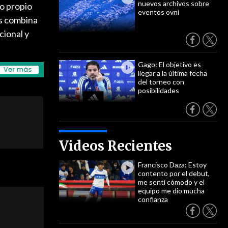
nuevos archivos sobre
o propio
eventos ovni
os combina
cional y
Gago: El objetivo es
llegar a la última fecha
del torneo con
posibilidades
Videos Recientes
Francisco Daza: Estoy
contento por el debut,
me sentí cómodo y el
equipo me dio mucha
confianza