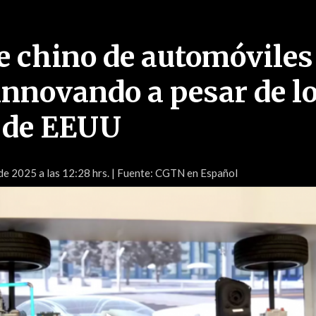
e chino de automóviles
innovando a pesar de l
 de EEUU
de 2025 a las 12:28 hrs.
| Fuente: CGTN en Español