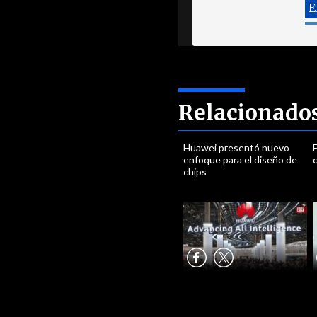
Relacionado
Huawei presentó nuevo
enfoque para el diseño de
c
chips