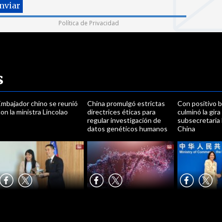
Política de Privacidad
s
Embajador chino se reunió
China promulgó estrictas
Con positivo 
on la ministra Lincolao
directrices éticas para
culminó la gira
regular investigación de
subsecretaria
datos genéticos humanos
China