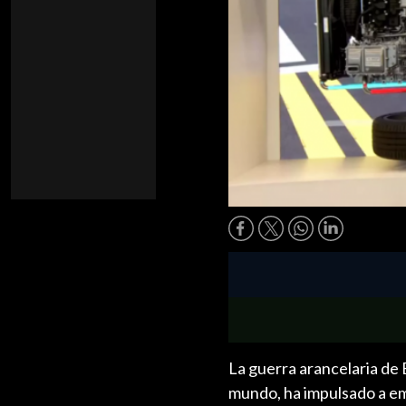
La guerra arancelaria de 
mundo, ha impulsado a em