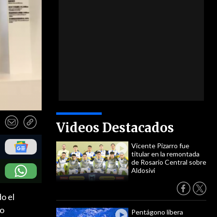
Videos Destacados
Vicente Pizarro fue
titular en la remontada
de Rosario Central sobre
Aldosivi
o el
do
Pentágono libera