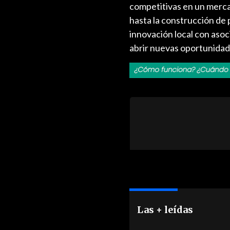
competitivas en un merca
hasta la construcción de 
innovación local con asoc
abrir nuevas oportunidad
Las + leídas