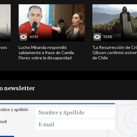
6192
5228
evos
Lucho Miranda respondió
"La Resurrección de Cri
sabiamente a frase de Camila
Gibson confirmó estren
Flores sobre la discapacidad
de Chile
ro newsletter
mbre y apellido
mail