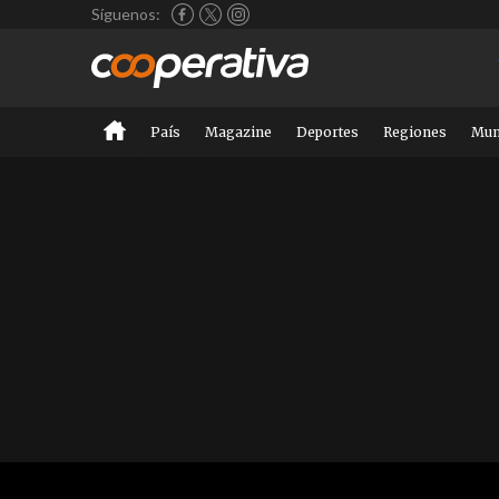
Síguenos:
País
Magazine
Deportes
Regiones
Mu