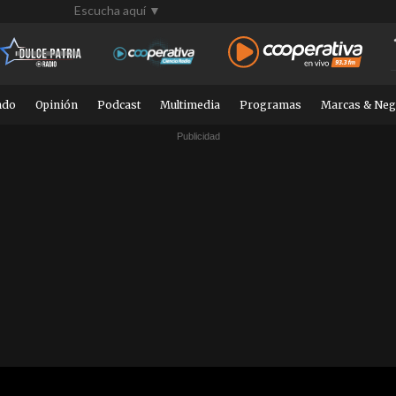
Escucha aquí ▼
ndo
Opinión
Podcast
Multimedia
Programas
Marcas & Neg