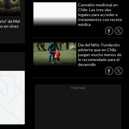
Cannabis medicinal en
Chile: Las tres vías
legales para acceder a
tratamientos con receta
sto" de Mel
médica
o en cines
Día del Niño: Fundación
advierte que en Chile
juegan mucho menos de
lo recomendado para el
desarrollo