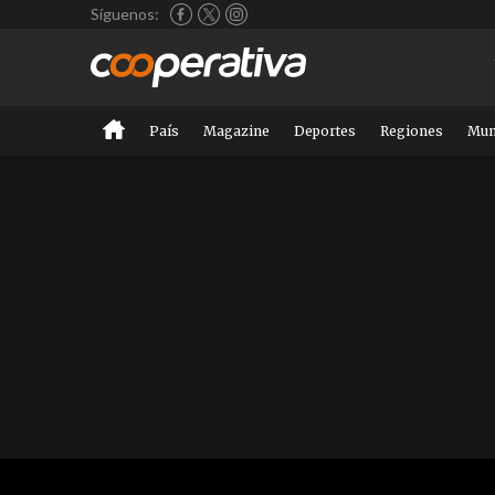
Síguenos:
País
Magazine
Deportes
Regiones
Mu