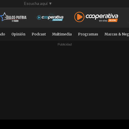
Escucha aquí ▼
ndo
Opinión
Podcast
Multimedia
Programas
Marcas & Neg