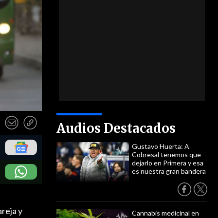
Audios Destacados
Gustavo Huerta: A
Cobresal tenemos que
dejarlo en Primera y esa
es nuestra gran bandera
areja y
Cannabis medicinal en