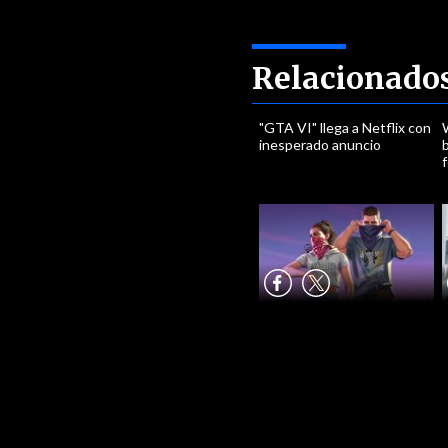
Relacionado
"GTA VI" llega a Netflix con
inesperado anuncio
b