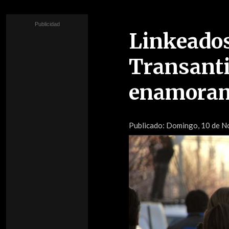
Linkeados
Transantia
enamoram
Publicado:
Domingo, 10 de No