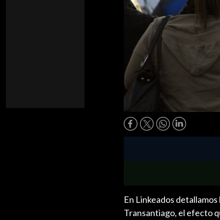
En Linkeados detallamos l
Transantiago, el efecto q