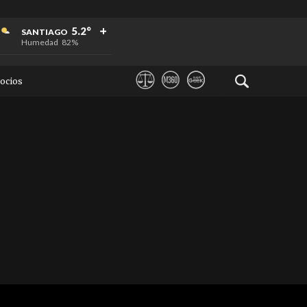
+
+
+
5.2°
SANTIAGO
Humedad
82%
ocios