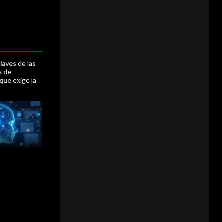
claves de las
s de
que exige la