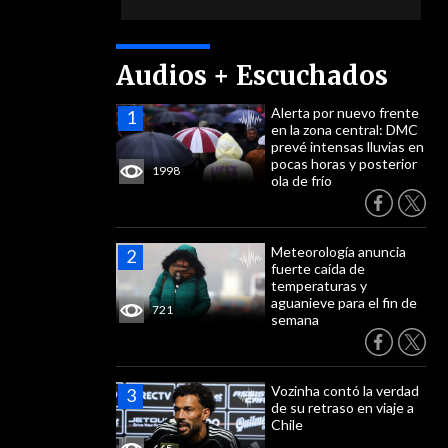
Audios + Escuchados
Alerta por nuevo frente
en la zona central: DMC
prevé intensas lluvias en
pocas horas y posterior
1998
ola de frío
Meteorología anuncia
fuerte caída de
temperaturas y
aguanieve para el fin de
721
semana
Vozinha contó la verdad
de su retraso en viaje a
Chile