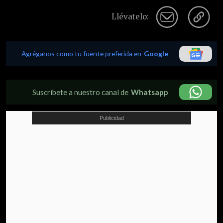
Llévatelo:
Agréganos como tu fuente preferida en
Google
Suscríbete a nuestro canal de
Whatsapp