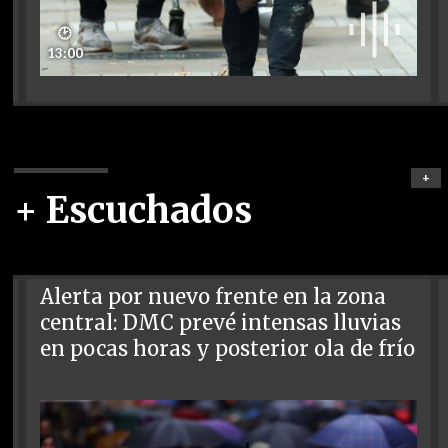
🕑
13:00
+
+ Escuchados
Alerta por nuevo frente en la zona
central: DMC prevé intensas lluvias
en pocas horas y posterior ola de frío