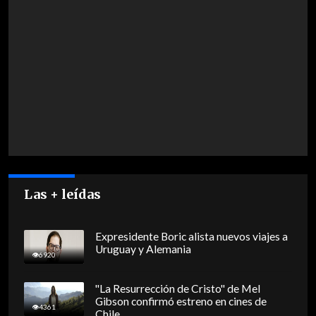
Las + leídas
Expresidente Boric alista nuevos viajes a
Uruguay y Alemania
6920
"La Resurrección de Cristo" de Mel
Gibson confirmó estreno en cines de
4361
Chile