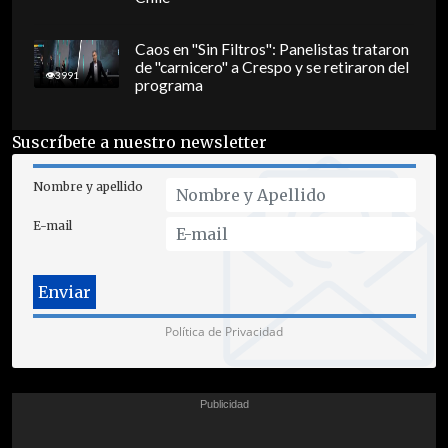
Caos en "Sin Filtros": Panelistas trataron
de "carnicero" a Crespo y se retiraron del
3991
programa
Suscríbete a nuestro newsletter
Nombre y apellido
E-mail
Política de Privacidad