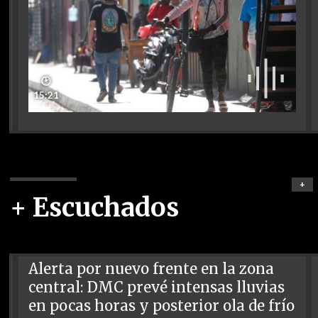
🕑
15:21
+
+ Escuchados
Alerta por nuevo frente en la zona
central: DMC prevé intensas lluvias
en pocas horas y posterior ola de frío