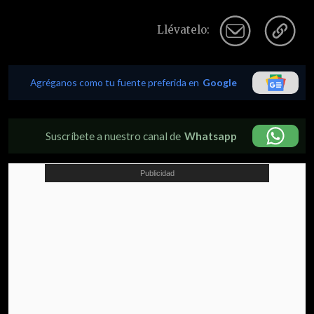
Llévatelo:
Agréganos como tu fuente preferida en
Google
Suscríbete a nuestro canal de
Whatsapp