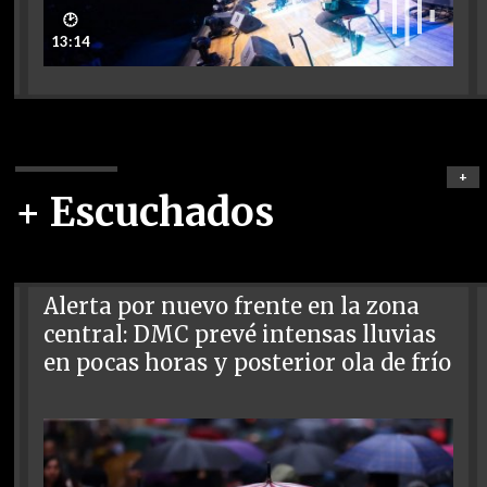
🕑
13:14
+
+ Escuchados
Alerta por nuevo frente en la zona
central: DMC prevé intensas lluvias
en pocas horas y posterior ola de frío