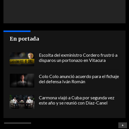
En portada
Escolta del exministro Cordero frustró a
disparos un portonazo en Vitacura
Colo Colo anunció acuerdo para el fichaje
del defensa Iván Román
Carmona viajó a Cuba por segunda vez
este año y se reunió con Díaz-Canel
+