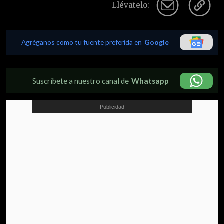
Llévatelo:
Agréganos como tu fuente preferida en
Google
Suscríbete a nuestro canal de
Whatsapp