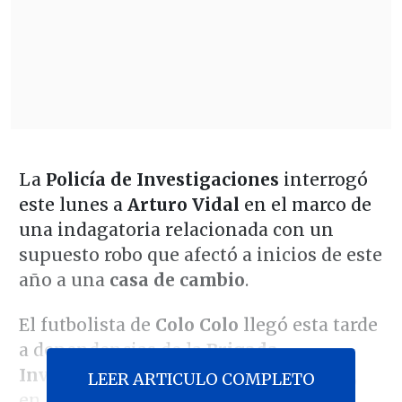
La
Policía de Investigaciones
interrogó
este lunes a
Arturo Vidal
en el marco de
una indagatoria relacionada con un
supuesto robo que afectó a inicios de este
año a una
casa de cambio
.
El futbolista de
Colo Colo
llegó esta tarde
a dependencias de la
Brigada
Investigadora de Robos Centro Norte
,
LEER ARTICULO COMPLETO
en la comuna de Independencia, y