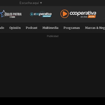
Escucha aquí ▼
ndo
Opinión
Podcast
Multimedia
Programas
Marcas & Neg