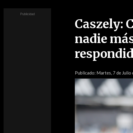
Caszely: 
nadie más
respondi
Publicado:
Martes, 7 de Julio 