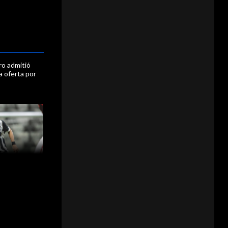
ro admitió
a oferta por