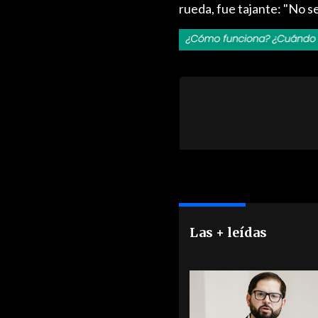
rueda, fue tajante: "No s
Las + leídas