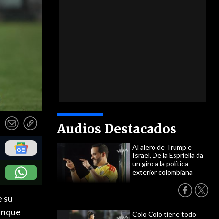
Audios Destacados
Al alero de Trump e
Israel, De la Espriella da
un giro a la política
exterior colombiana
e su
aunque
Colo Colo tiene todo