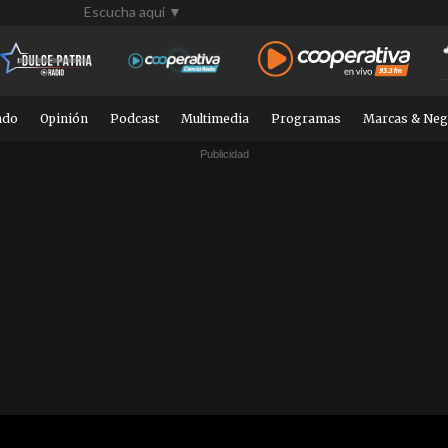
Escucha aquí ▼
ndo
Opinión
Podcast
Multimedia
Programas
Marcas & Neg