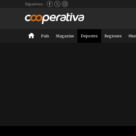
Síguenos:
País
Magazine
Deportes
Regiones
Mu