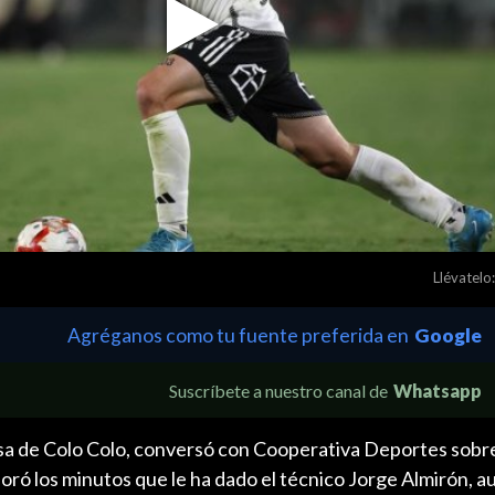
Play
Video
Llévatelo:
Agréganos como tu fuente preferida en
Google
Suscríbete a nuestro canal de
Whatsapp
sa de Colo Colo, conversó con Cooperativa Deportes sobr
loró los minutos que le ha dado el técnico Jorge Almirón, 