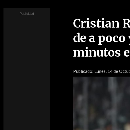
Cristian 
de a poco
minutos 
Publicado:
Lunes, 14 de Octub