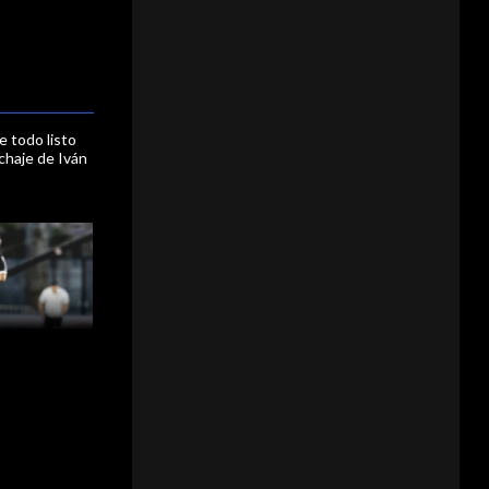
e todo listo
fichaje de Iván