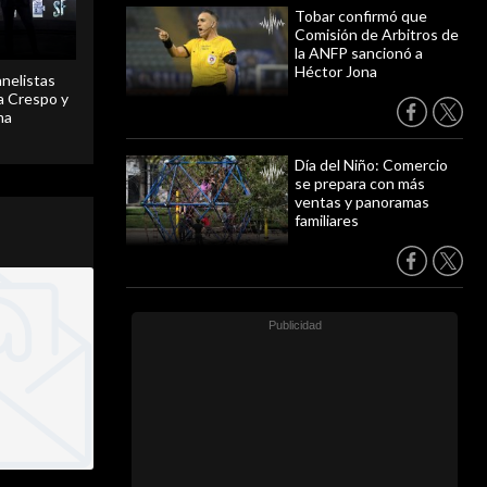
Tobar confirmó que
Comisión de Arbitros de
la ANFP sancionó a
Héctor Jona
anelistas
 a Crespo y
ma
Día del Niño: Comercio
se prepara con más
ventas y panoramas
familiares