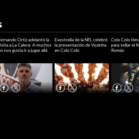
s
ernando Ortiz adelantó la
Exestrella de la NFL celebró
Colo Colo tien
isita a La Calera: A muchos
la presentación de Vozinha
para sellar el 
o nos gusta ir a jugar allá
en Colo Colo
Román