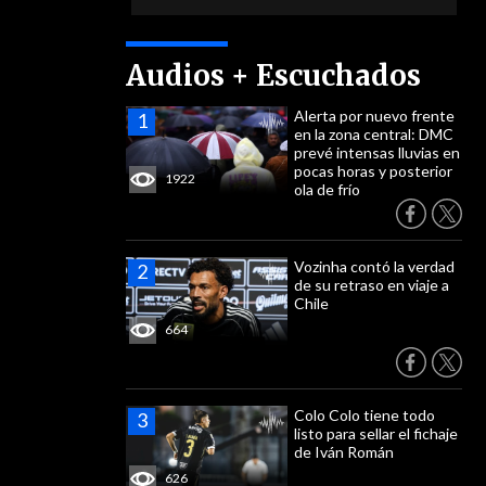
Audios + Escuchados
Alerta por nuevo frente
en la zona central: DMC
prevé intensas lluvias en
pocas horas y posterior
1922
ola de frío
Vozinha contó la verdad
de su retraso en viaje a
Chile
664
Colo Colo tiene todo
listo para sellar el fichaje
de Iván Román
626