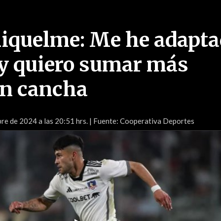
Riquelme: Me he adapt
 y quiero sumar más
en cancha
re de 2024 a las 20:51 hrs.
| Fuente: Cooperativa Deportes