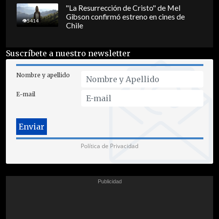
"La Resurrección de Cristo" de Mel
Gibson confirmó estreno en cines de
5414
Chile
Suscríbete a nuestro newsletter
Nombre y apellido
E-mail
Política de Privacidad