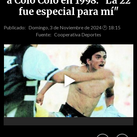
a Colo Colo en 1998: "La 22
fue especial para mí"
Publicado: Domingo, 3 de Noviembre de 2024 🕐 18:15
Fuente:
Cooperativa Deportes
Play
Video