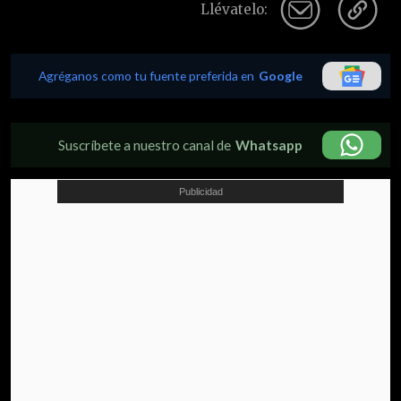
Llévatelo:
Agréganos como tu fuente preferida en
Google
Suscríbete a nuestro canal de
Whatsapp