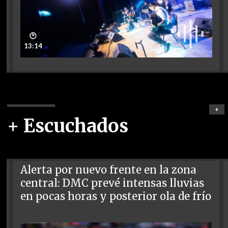
🕑
13:14
+
+ Escuchados
Alerta por nuevo frente en la zona
central: DMC prevé intensas lluvias
en pocas horas y posterior ola de frío