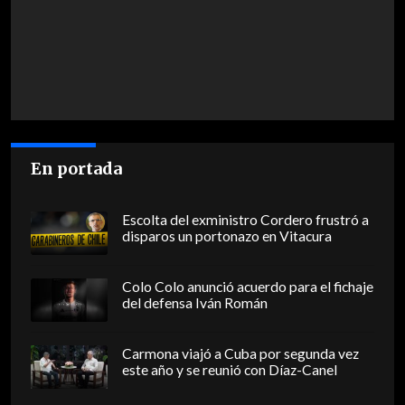
En portada
Escolta del exministro Cordero frustró a
disparos un portonazo en Vitacura
Colo Colo anunció acuerdo para el fichaje
del defensa Iván Román
Carmona viajó a Cuba por segunda vez
este año y se reunió con Díaz-Canel