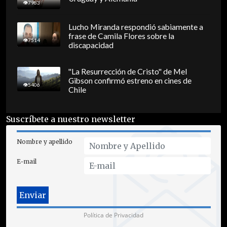
7983
Lucho Miranda respondió sabiamente a
frase de Camila Flores sobre la
7514
discapacidad
"La Resurrección de Cristo" de Mel
Gibson confirmó estreno en cines de
5406
Chile
Suscríbete a nuestro newsletter
Nombre y apellido
E-mail
Política de Privacidad