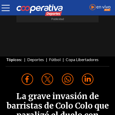
Tópicos:
Deportes
Fútbol
Copa Libertadores
La grave invasión de
barristas de Colo Colo que