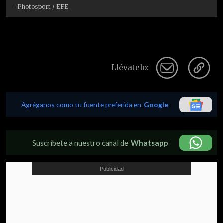
- Photosport / EFE
Llévatelo:
Agréganos como tu fuente preferida en
Google
Suscríbete a nuestro canal de
Whatsapp