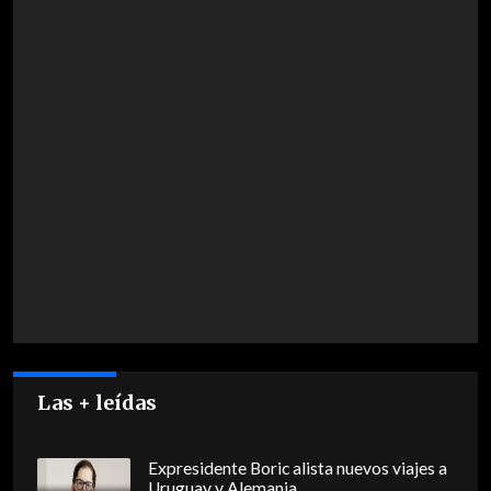
Las + leídas
Expresidente Boric alista nuevos viajes a
Uruguay y Alemania