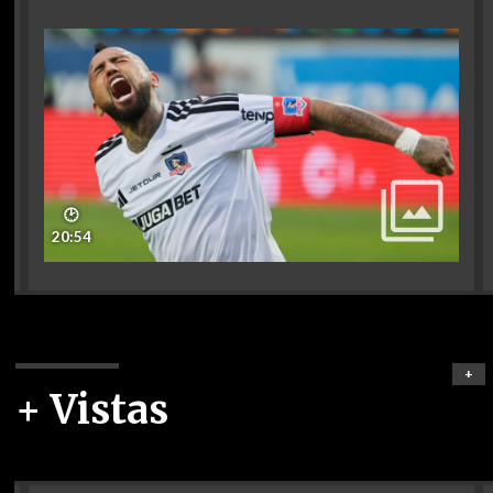
🕑
20:54
+
+ Vistas