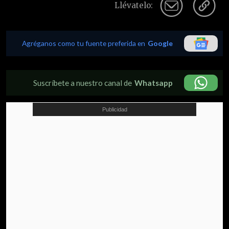
Llévatelo:
Agréganos como tu fuente preferida en
Google
Suscríbete a nuestro canal de
Whatsapp