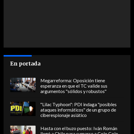
En portada
Megarreforma: Oposición tiene
esperanza en que el TC valide sus
argumentos "sólidos y robustos"
"Lilac Typhoon": PDI indaga "posibles
ataques informáticos" de un grupo de
ciberespionaje asiático
Hasta con el buzo puesto: Iván Román
llegó a Chile para sumarse a Colo Colo