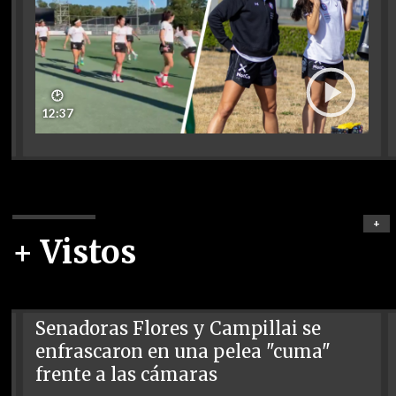
🕑
12:37
+
+ Vistos
Senadoras Flores y Campillai se
enfrascaron en una pelea "cuma"
frente a las cámaras