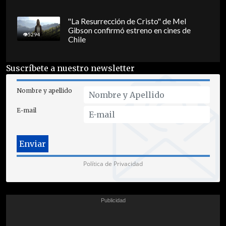
"La Resurrección de Cristo" de Mel
Gibson confirmó estreno en cines de
5294
Chile
Suscríbete a nuestro newsletter
Nombre y apellido
E-mail
Política de Privacidad