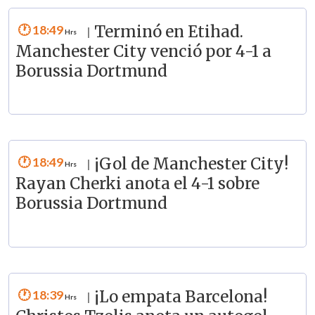
18:49
Terminó en Etihad.
|
Manchester City venció por 4-1 a
Borussia Dortmund
18:49
¡Gol de Manchester City!
|
Rayan Cherki anota el 4-1 sobre
Borussia Dortmund
18:39
¡Lo empata Barcelona!
|