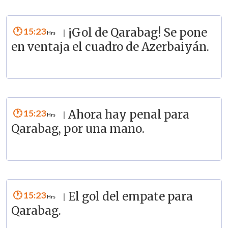
15:23
¡Gol de Qarabag! Se pone
|
en ventaja el cuadro de Azerbaiyán.
15:23
Ahora hay penal para
|
Qarabag, por una mano.
15:23
El gol del empate para
|
Qarabag.