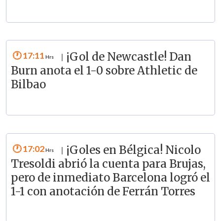
17:11
¡Gol de Newcastle! Dan
|
Burn anota el 1-0 sobre Athletic de
Bilbao
17:02
¡Goles en Bélgica! Nicolo
|
Tresoldi abrió la cuenta para Brujas,
pero de inmediato Barcelona logró el
1-1 con anotación de Ferrán Torres