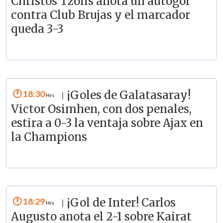
Christos Tzolis anota un autogol
contra Club Brujas y el marcador
queda 3-3
18:30
¡Goles de Galatasaray!
|
Victor Osimhen, con dos penales,
estira a 0-3 la ventaja sobre Ajax en
la Champions
18:29
¡Gol de Inter! Carlos
|
Augusto anota el 2-1 sobre Kairat