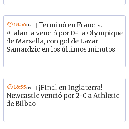
18:56
Terminó en Francia.
|
Atalanta venció por 0-1 a Olympique
de Marsella, con gol de Lazar
Samardzic en los últimos minutos
18:55
¡Final en Inglaterra!
|
Newcastle venció por 2-0 a Athletic
de Bilbao