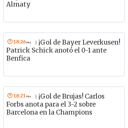
Almaty
18:26
¡Gol de Bayer Leverkusen!
|
Patrick Schick anotó el 0-1 ante
Benfica
18:21
¡Gol de Brujas! Carlos
|
Forbs anota para el 3-2 sobre
Barcelona en la Champions