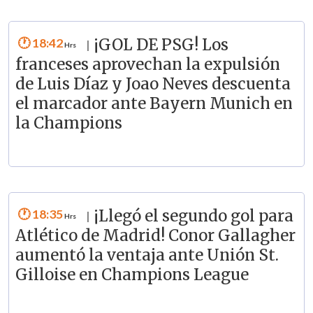
18:42
¡GOL DE PSG! Los
|
franceses aprovechan la expulsión
de Luis Díaz y Joao Neves descuenta
el marcador ante Bayern Munich en
la Champions
18:35
¡Llegó el segundo gol para
|
Atlético de Madrid! Conor Gallagher
aumentó la ventaja ante Unión St.
Gilloise en Champions League