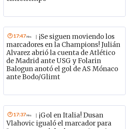
17:47
¡Se siguen moviendo los
|
marcadores en la Champions! Julián
Alvarez abrió la cuenta de Atlético
de Madrid ante USG y Folarin
Balogun anotó el gol de AS Mónaco
ante Bodo/Glimt
17:37
¡Gol en Italia! Dusan
|
Vlahovic igualó el marcador para