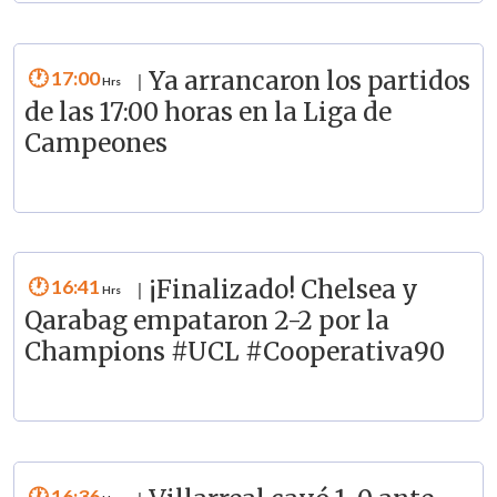
17:00
Ya arrancaron los partidos
|
de las 17:00 horas en la Liga de
Campeones
16:41
¡Finalizado! Chelsea y
|
Qarabag empataron 2-2 por la
Champions #UCL #Cooperativa90
16:36