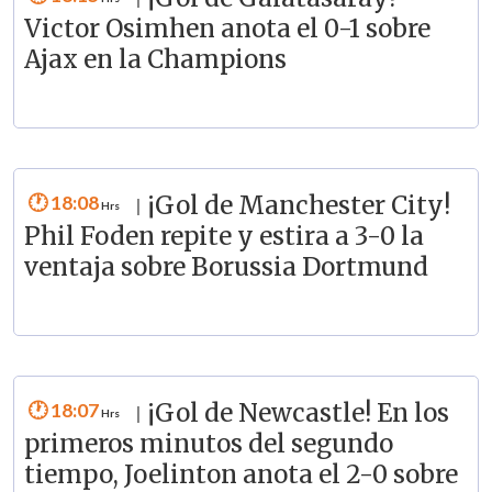
|
Victor Osimhen anota el 0-1 sobre
Ajax en la Champions
18:08
¡Gol de Manchester City!
|
Phil Foden repite y estira a 3-0 la
ventaja sobre Borussia Dortmund
18:07
¡Gol de Newcastle! En los
|
primeros minutos del segundo
tiempo, Joelinton anota el 2-0 sobre