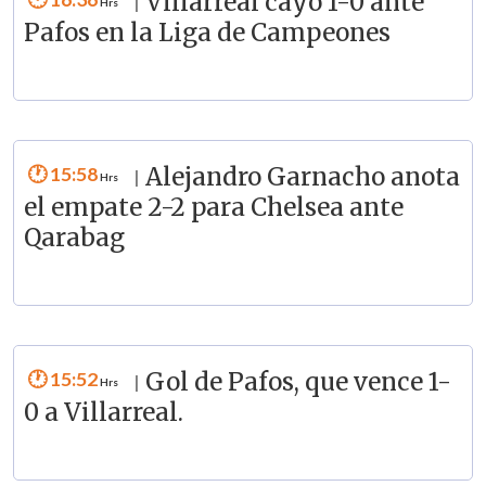
Villarreal cayó 1-0 ante
|
Pafos en la Liga de Campeones
15:58
Alejandro Garnacho anota
|
el empate 2-2 para Chelsea ante
Qarabag
15:52
Gol de Pafos, que vence 1-
|
0 a Villarreal.