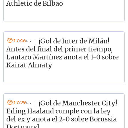
Athletic de Bilbao
17:46
¡Gol de Inter de Milán!
|
Antes del final del primer tiempo,
Lautaro Martínez anota el 1-0 sobre
Kairat Almaty
17:29
¡Gol de Manchester City!
|
Erling Haaland cumple con la ley
del ex y anota el 2-0 sobre Borussia
Dortmund