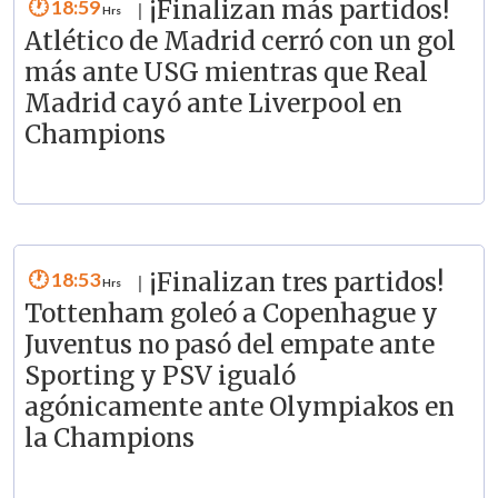
18:59
¡Finalizan más partidos!
|
Atlético de Madrid cerró con un gol
más ante USG mientras que Real
Madrid cayó ante Liverpool en
Champions
18:53
¡Finalizan tres partidos!
|
Tottenham goleó a Copenhague y
Juventus no pasó del empate ante
Sporting y PSV igualó
agónicamente ante Olympiakos en
la Champions