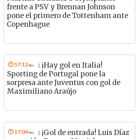
frente a PSV y Brennan Johnson
pone el primero de Tottenham ante
Copenhague
17:12
¡Hay gol en Italia!
|
Sporting de Portugal pone la
sorpresa ante Juventus con gol de
Maximiliano Araújo
17:04
¡Gol de entrada! Luis Díaz
|