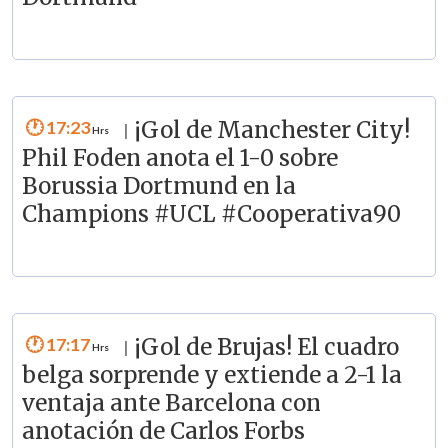
17:23
¡Gol de Manchester City!
|
Phil Foden anota el 1-0 sobre
Borussia Dortmund en la
Champions #UCL #Cooperativa90
17:17
¡Gol de Brujas! El cuadro
|
belga sorprende y extiende a 2-1 la
ventaja ante Barcelona con
anotación de Carlos Forbs