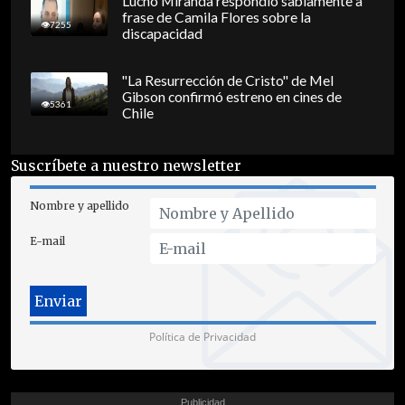
Lucho Miranda respondió sabiamente a
frase de Camila Flores sobre la
7255
discapacidad
"La Resurrección de Cristo" de Mel
Gibson confirmó estreno en cines de
5361
Chile
Suscríbete a nuestro newsletter
Nombre y apellido
E-mail
Política de Privacidad