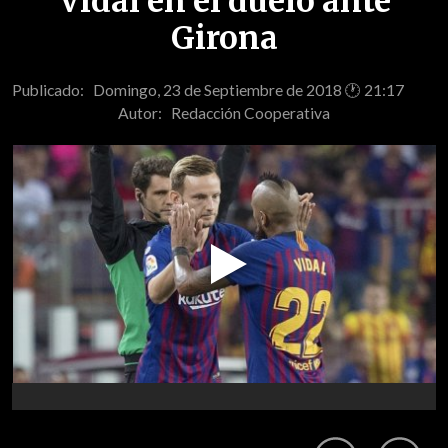
Vidal en el duelo ante
Girona
Publicado: Domingo, 23 de Septiembre de 2018 🕐 21:17
Autor:
Redacción Cooperativa
Play
Video