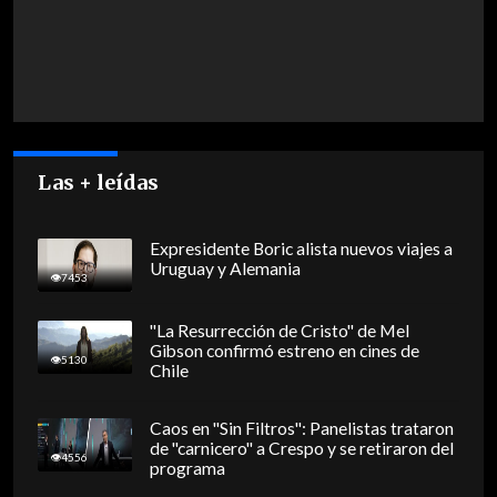
Las + leídas
Expresidente Boric alista nuevos viajes a
Uruguay y Alemania
7453
"La Resurrección de Cristo" de Mel
Gibson confirmó estreno en cines de
5130
Chile
Caos en "Sin Filtros": Panelistas trataron
de "carnicero" a Crespo y se retiraron del
4556
programa