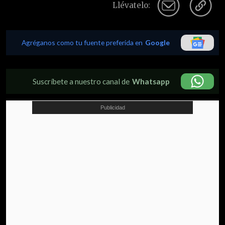
Llévatelo:
Agréganos como tu fuente preferida en
Google
Suscríbete a nuestro canal de
Whatsapp