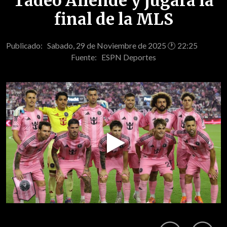
Tadeo Allende y jugará la
final de la MLS
Publicado: Sabado, 29 de Noviembre de 2025 🕐 22:25
Fuente:
ESPN Deportes
Play
Video