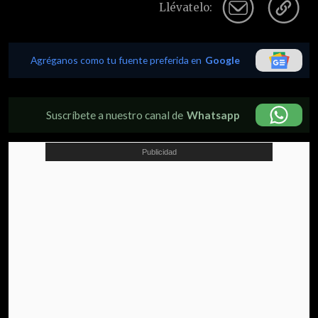
Llévatelo:
Agréganos como tu fuente preferida en
Google
Suscríbete a nuestro canal de
Whatsapp