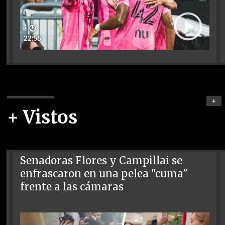
🕑
22:55
+
+ Vistos
Senadoras Flores y Campillai se
enfrascaron en una pelea "cuma"
frente a las cámaras