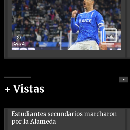
🕑
16:52
+
+ Vistas
Estudiantes secundarios marcharon
por la Alameda