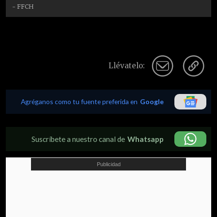
- FFCH
Llévatelo:
Agréganos como tu fuente preferida en
Google
Suscríbete a nuestro canal de
Whatsapp