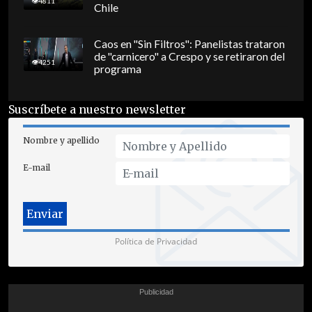
4811
Chile
Caos en "Sin Filtros": Panelistas trataron
de "carnicero" a Crespo y se retiraron del
4251
programa
Suscríbete a nuestro newsletter
Nombre y apellido
E-mail
Política de Privacidad