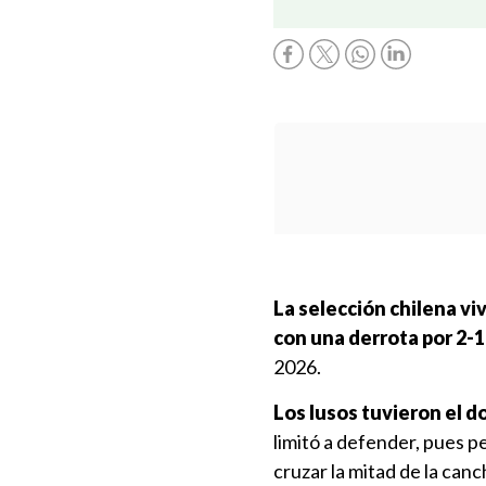
La selección chilena vi
con una derrota por 2-1
2026.
Los lusos tuvieron el 
limitó a defender, pues p
cruzar la mitad de la can