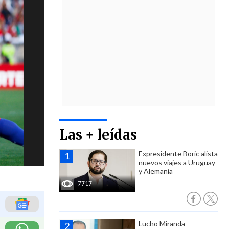
Las + leídas
Expresidente Boric alista
nuevos viajes a Uruguay
y Alemania
7717
Lucho Miranda