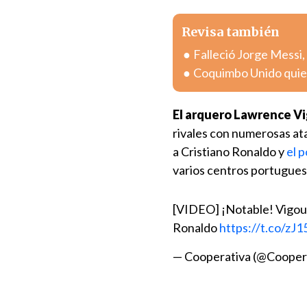
Revisa también
Falleció Jorge Messi,
Coquimbo Unido quier
El arquero Lawrence Vi
rivales con numerosas at
a Cristiano Ronaldo y
el p
varios centros portugues
[VIDEO] ¡Notable! Vigour
Ronaldo
https://t.co/z
— Cooperativa (@Cooper