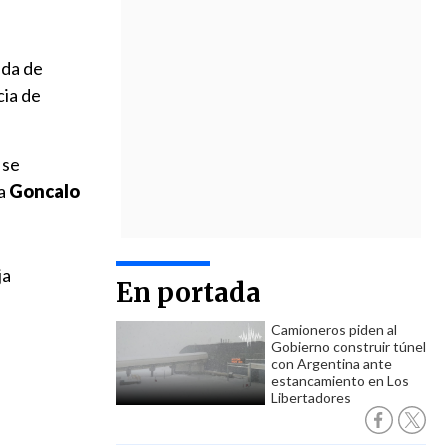
ida de
cia de
, se
 a
Goncalo
ja
En portada
Camioneros piden al
Gobierno construir túnel
con Argentina ante
estancamiento en Los
Libertadores