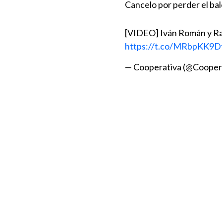
Cancelo por perder el ba
[VIDEO] Iván Román y Raf
https://t.co/MRbpKK9D
— Cooperativa (@Cooper