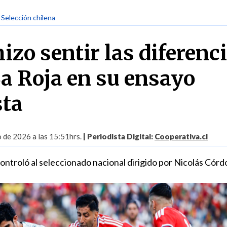
| Selección chilena
izo sentir las diferenc
La Roja en su ensayo
sta
o de 2026 a las 15:51hrs.
| Periodista Digital:
Cooperativa.cl
ontroló al seleccionado nacional dirigido por Nicolás Córd