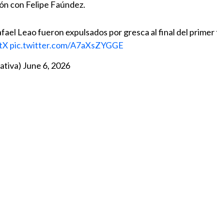
lón con Felipe Faúndez.
ael Leao fueron expulsados por gresca al final del primer
tX
pic.twitter.com/A7aXsZYGGE
ativa)
June 6, 2026