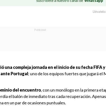
Suscríbete a nuestro canal de
Whatsapp
Llévatelo:
vió una compleja jornada en el inicio de su fecha FIFA 
 ante Portugal
; uno de los equipos fuertes que jugará el 
dominio del encuentro
, con un monólogo en la primera etap
erdía el balón de inmediato tras cada recuperación. Apena
cha en un par de ocasiones puntuales.