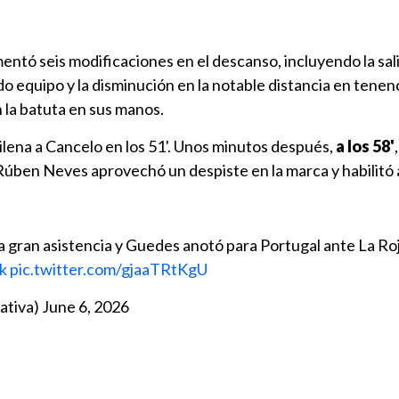
ntó seis modificaciones en el descanso, incluyendo la sal
do equipo y la disminución en la notable distancia en tenen
n la batuta en sus manos.
ilena a Cancelo en los 51'. Unos minutos después,
a los 58'
 Rúben Neves aprovechó un despiste en la marca y habilitó
gran asistencia y Guedes anotó para Portugal ante La Ro
k
pic.twitter.com/gjaaTRtKgU
ativa)
June 6, 2026