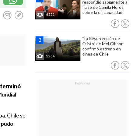
respondió sabiamente a
frase de Camila Flores
sobre la discapacidad
6552
"La Resurrección de
Cristo" de Mel Gibson
confirmó estreno en
cines de Chile
5254
y terminó
Mundial
a. Chile se
s pudo