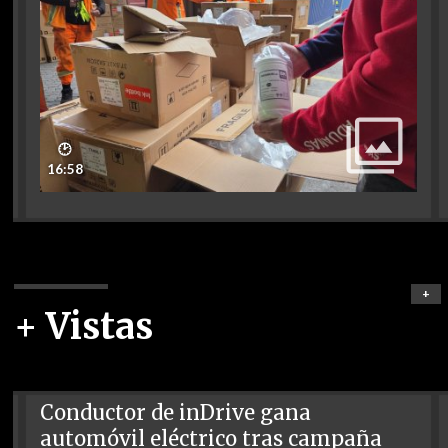
🕑
16:58
+
+ Vistas
Conductor de inDrive gana
automóvil eléctrico tras campaña