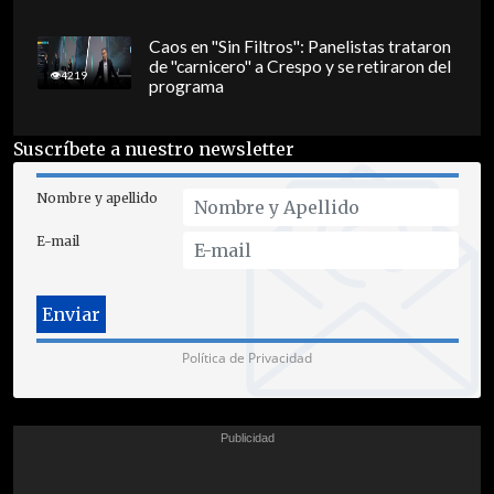
Caos en "Sin Filtros": Panelistas trataron
de "carnicero" a Crespo y se retiraron del
4219
programa
Suscríbete a nuestro newsletter
Nombre y apellido
E-mail
Política de Privacidad