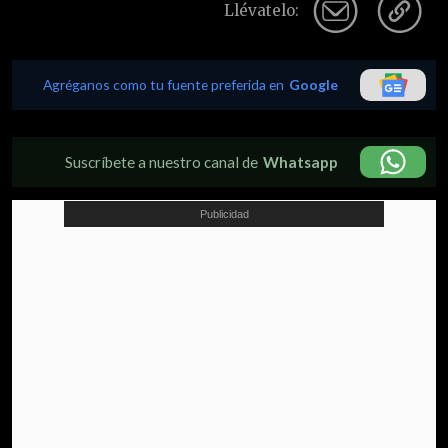
Llévatelo:
Agréganos como tu fuente preferida en
Google
Suscríbete a nuestro canal de
Whatsapp