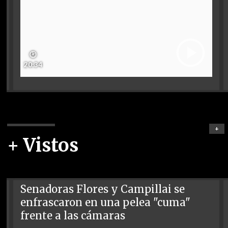
🕑
20:34
+
+ Vistos
Senadoras Flores y Campillai se
enfrascaron en una pelea "cuma"
frente a las cámaras