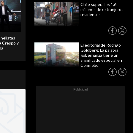
Chile supera los 1,6
millones de extranjeros
residentes
anelistas
 a Crespo y
El editorial de Rodrigo
ma
Goldberg: La palabra
gobernanza tiene un
significado especial en
Conmebol