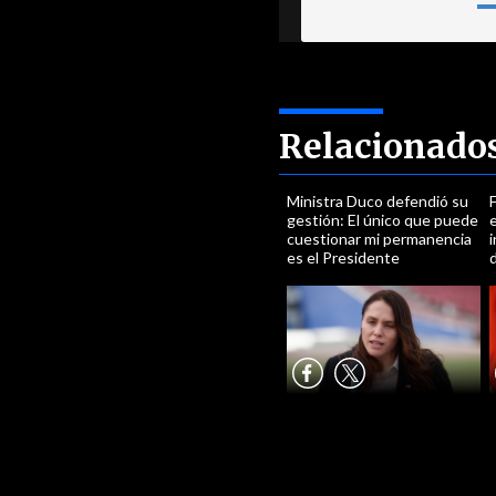
Relacionado
Ministra Duco defendió su
gestión: El único que puede
e
cuestionar mi permanencia
i
es el Presidente
d