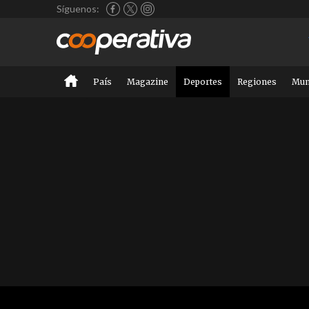
Síguenos:
País
Magazine
Deportes
Regiones
Mu