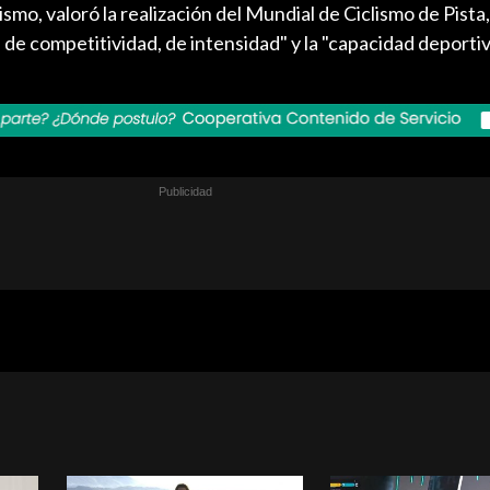
ismo, valoró la realización del Mundial de Ciclismo de Pista,
de competitividad, de intensidad" y la "capacidad deporti
.