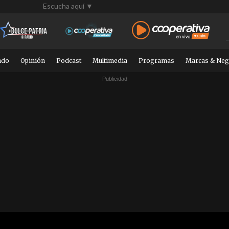
Escucha aquí ▼
ndo
Opinión
Podcast
Multimedia
Programas
Marcas & Neg