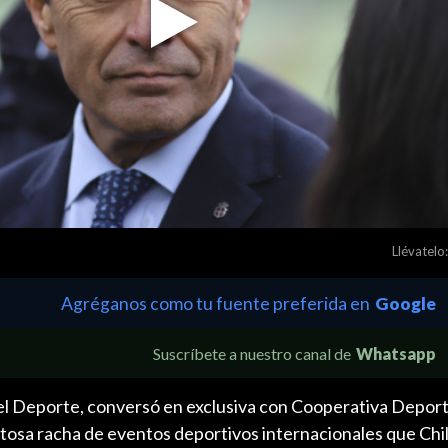
Play
Video
Llévatelo:
Agréganos como tu fuente preferida en
Google
Suscríbete a nuestro canal de
Whatsapp
del Deporte, conversó en exclusiva con Cooperativa Depor
itosa racha de eventos deportivos internacionales que Chi