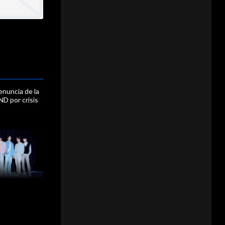
renuncia de la
ND por crisis