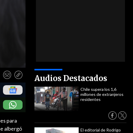
Audios Destacados
Chile supera los 1,6
millones de extranjeros
residentes
tes para
le albergó
El editorial de Rodrigo