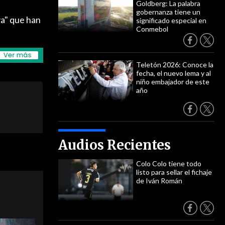
Goldberg: La palabra
gobernanza tiene un
va" que han
significado especial en
Conmebol
Teletón 2026: Conoce la
fecha, el nuevo lema y al
niño embajador de este
año
Audios Recientes
Colo Colo tiene todo
listo para sellar el fichaje
de Iván Román