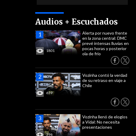
Audios + Escuchados
Alerta por nuevo frente
en la zona central: DMC
prevé intensas lluvias en
pocas horas y posterior
1801
ola de frío
Vozinha contó la verdad
de su retraso en viaje a
Chile
659
Vozinha llenó de elogios
a Vidal: No necesita
presentaciones
396