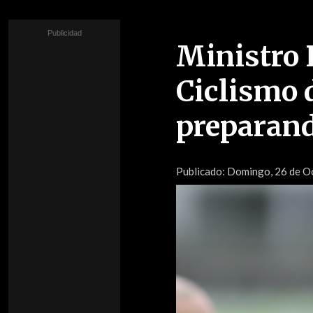
Ministro 
Ciclismo d
preparand
Publicado:
Domingo, 26 de Oc