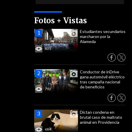
Fotos + Vistas
Estudiantes secundarios
marcharon por la
Alameda
831
Conductor de inDrive
gana automóvil eléctrico
tras campaña nacional
de beneficios
792
Dictan condena en
brutal caso de maltrato
animal en Providencia
684