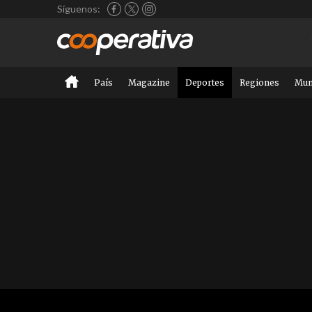
Síguenos:
País
Magazine
Deportes
Regiones
Mu