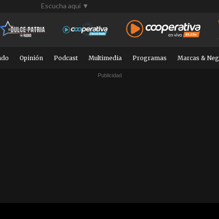
Escucha aquí ▼
ndo
Opinión
Podcast
Multimedia
Programas
Marcas & Neg