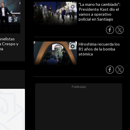
"La mano ha cambiado":
Presidente Kast dio el
vamos a operativo
policial en Santiago
anelistas
 a Crespo y
Hiroshima recuerda los
ma
81 años de la bomba
atómica