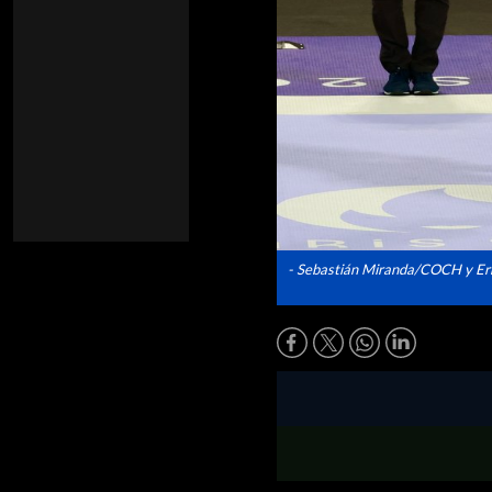
- Sebastián Miranda/COCH y Er