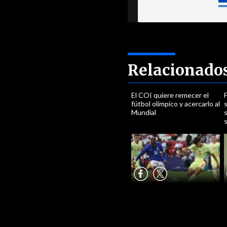
Relacionado
El COI quiere remecer el
fútbol olímpico y acercarlo al
Mundial