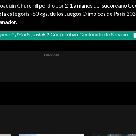
Joaquín Churchill perdió por 2-1 a manos del sucoreano 
e la categoría -80 kgs. de los Juegos Olímpicos de París 202
anador.