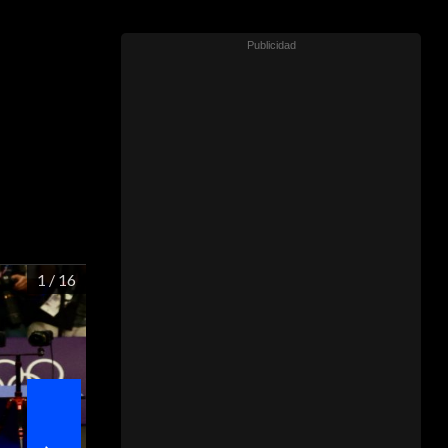
1
/ 16