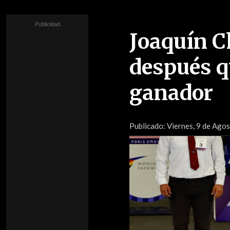
Joaquín C
después q
ganador
Publicado:
Viernes, 9 de Ago