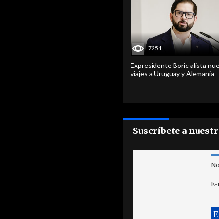
7251
Expresidente Boric alista nu
viajes a Uruguay y Alemania
Suscríbete a nuest
No
E-