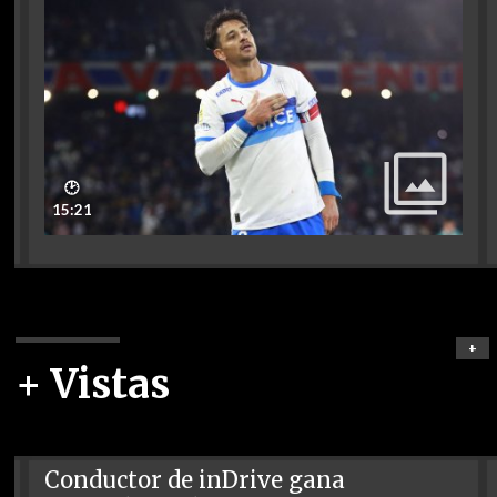
🕑
15:21
+
+ Vistas
Conductor de inDrive gana