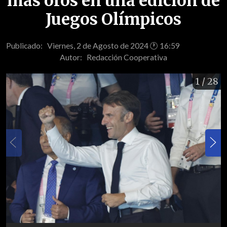
más oros en una edición de
Juegos Olímpicos
Publicado: Viernes, 2 de Agosto de 2024 🕐 16:59
Autor:
Redacción Cooperativa
1
/ 28