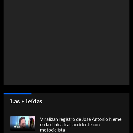
Las + leídas
Viralizan registro de José Antonio Neme
en la clínica tras accidente con
10382
motociclista