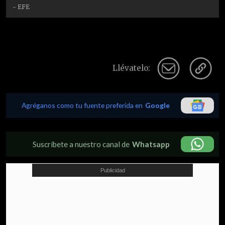
- EFE
Llévatelo:
Agréganos como tu fuente preferida en
Google
Suscríbete a nuestro canal de
Whatsapp