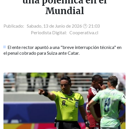
una polémica en el
Mundial
Publicado: Sabado, 13 de Junio de 2026 🕐 21:03
Periodista Digital:
Cooperativa.cl
El ente rector apuntó a una "breve interrupción técnica" en
el penal cobrado para Suiza ante Catar.