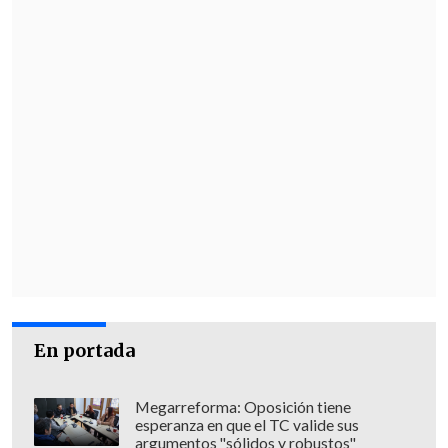
En portada
Megarreforma: Oposición tiene
esperanza en que el TC valide sus
argumentos "sólidos y robustos"