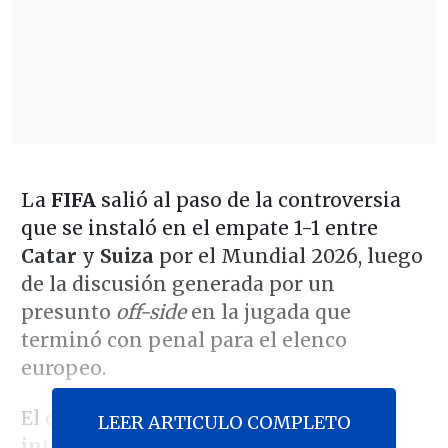
La
FIFA
salió al paso de la controversia
que se instaló en el empate 1-1 entre
Catar
y
Suiza
por el Mundial 2026, luego
de la discusión generada por un
presunto
off-side
en la jugada que
terminó con penal para el elenco
europeo.
El organismo explicó que
"una breve
LEER ARTICULO COMPLETO
interrupción técnica impidió que se