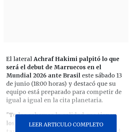
El lateral
Achraf Hakimi palpitó lo que
será el debut de Marruecos en el
Mundial 2026 ante Brasil
este sábado 13
de junio (18:00 horas) y destacó que su
equipo está preparado para competir de
igual a igual en la cita planetaria.
"
Todos sabemos la calidad que tienen
los jugadores de Brasil, pero nosotros
LEER ARTICULO COMPLETO
también tenemos un equipo de calidad.