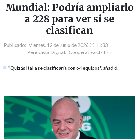
Mundial: Podría ampliarlo
a 228 para ver si se
clasifican
Publicado: Viernes, 12 de Junio de 2026 🕐 11:33
Periodista Digital:
Cooperativa.cl / EFE
"Quizás Italia se clasificaría con 64 equipos", añadió.