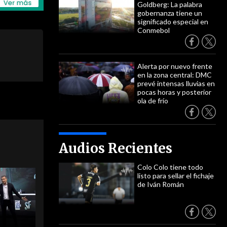
Goldberg: La palabra
gobernanza tiene un
significado especial en
Conmebol
Alerta por nuevo frente
en la zona central: DMC
prevé intensas lluvias en
pocas horas y posterior
ola de frío
Audios Recientes
Colo Colo tiene todo
listo para sellar el fichaje
de Iván Román