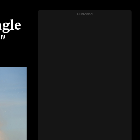
agle
"