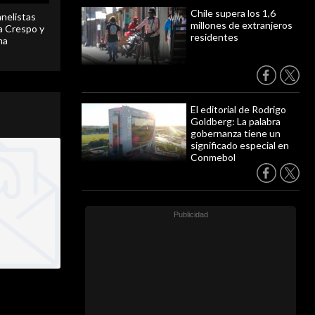
Chile supera los 1,6
anelistas
millones de extranjeros
 a Crespo y
residentes
ma
El editorial de Rodrigo
Goldberg: La palabra
gobernanza tiene un
significado especial en
Conmebol