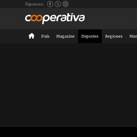
Síguenos:
País
Magazine
Deportes
Regiones
Mu