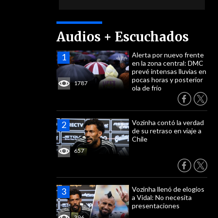
Audios + Escuchados
Alerta por nuevo frente
en la zona central: DMC
prevé intensas lluvias en
pocas horas y posterior
1787
ola de frío
Vozinha contó la verdad
de su retraso en viaje a
Chile
657
Vozinha llenó de elogios
a Vidal: No necesita
presentaciones
396