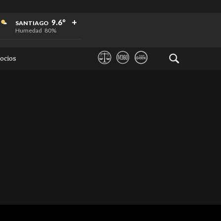
+
+
+
9.6°
SANTIAGO
Humedad
80%
ocios