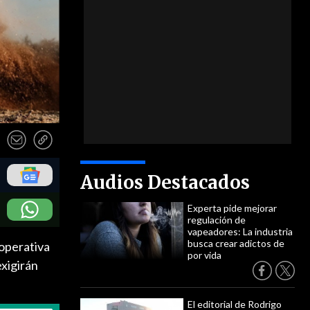
Audios Destacados
Experta pide mejorar
regulación de
vapeadores: La industria
busca crear adictos de
operativa
por vida
exigirán
El editorial de Rodrigo