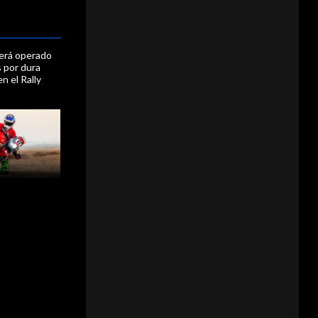
erá operado
 por dura
en el Rally