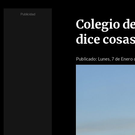
Colegio d
dice cosa
Publicado:
Lunes, 7 de Enero 