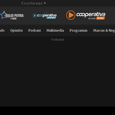
Escucha aquí ▼
ndo
Opinión
Podcast
Multimedia
Programas
Marcas & Neg