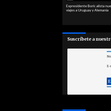
Expresidente Boric alista nu
viajes a Uruguay y Alemania
Suscríbete a nuest
No
E-