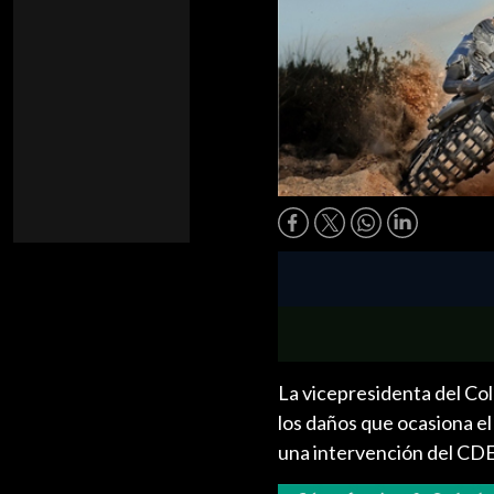
La vicepresidenta del C
los daños que ocasiona el
una intervención del CDE