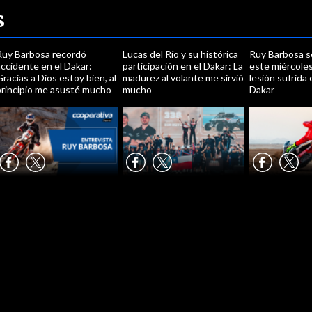
s
Ruy Barbosa recordó
Lucas del Río y su histórica
Ruy Barbosa s
ccidente en el Dakar:
participación en el Dakar: La
este miércoles
racias a Dios estoy bien, al
madurez al volante me sirvió
lesión sufrida 
principio me asusté mucho
mucho
Dakar