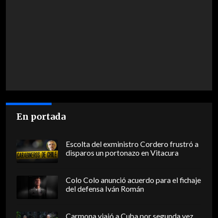
En portada
Escolta del exministro Cordero frustró a
disparos un portonazo en Vitacura
Colo Colo anunció acuerdo para el fichaje
del defensa Iván Román
Carmona viajó a Cuba por segunda vez