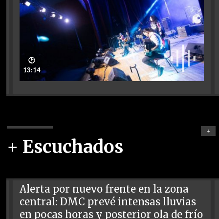
🕑
13:14
+
+ Escuchados
Alerta por nuevo frente en la zona
central: DMC prevé intensas lluvias
en pocas horas y posterior ola de frío