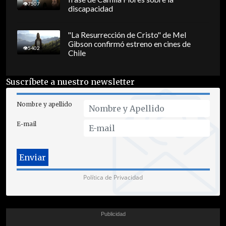
7507
discapacidad
"La Resurrección de Cristo" de Mel
Gibson confirmó estreno en cines de
5402
Chile
Suscríbete a nuestro newsletter
Nombre y apellido
E-mail
Política de Privacidad