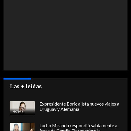
Las + leídas
Expresidente Boric alista nuevos viajes a
Uruguay y Alemania
7979
Lucho Miranda respondió sabiamente a
frase de Camila Flores sobre la