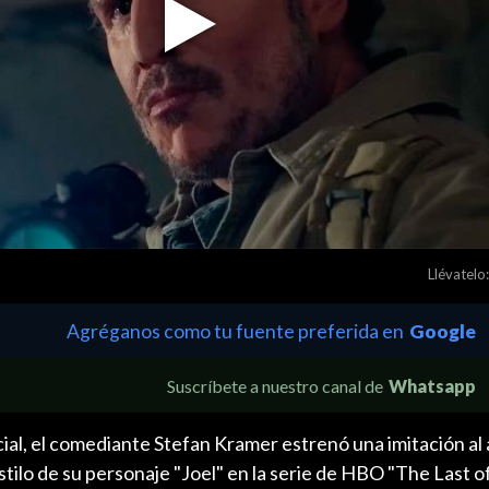
Play
Video
Llévatelo:
Agréganos como tu fuente preferida en
Google
Suscríbete a nuestro canal de
Whatsapp
al, el comediante Stefan Kramer estrenó una imitación al 
stilo de su personaje "Joel" en la serie de HBO "The Last of 