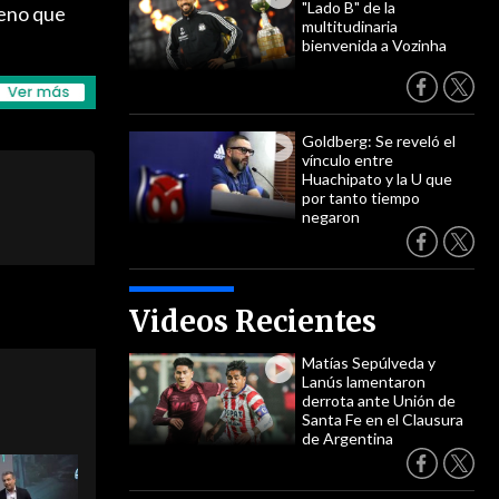
"Lado B" de la
leno que
multitudinaria
bienvenida a Vozinha
Goldberg: Se reveló el
vínculo entre
Huachipato y la U que
por tanto tiempo
negaron
Videos Recientes
Matías Sepúlveda y
Lanús lamentaron
derrota ante Unión de
Santa Fe en el Clausura
de Argentina