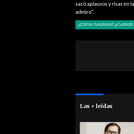
sacó aplausos y risas en l
admiro".
Las + leídas