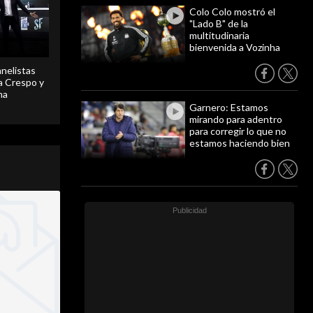
Colo Colo mostró el
"Lado B" de la
multitudinaria
bienvenida a Vozinha
anelistas
 a Crespo y
ma
Garnero: Estamos
mirando para adentro
para corregir lo que no
estamos haciendo bien