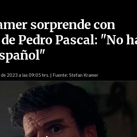
amer sorprende con
 de Pedro Pascal: "No h
español"
 de 2023 a las 09:05 hrs.
| Fuente: Stefan Kramer