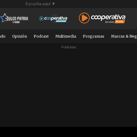
Escucha aquí ▼
ndo
Opinión
Podcast
Multimedia
Programas
Marcas & Neg