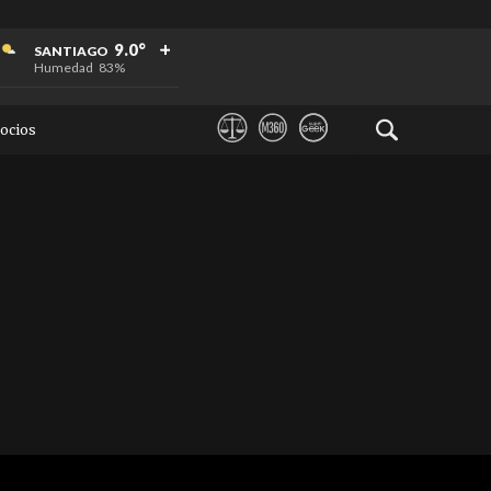
+
+
+
9.0°
SANTIAGO
Humedad
83%
ocios