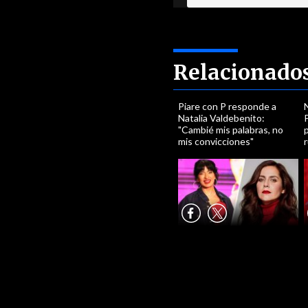
Relacionado
Piare con P responde a
N
Natalia Valdebenito:
P
"Cambié mis palabras, no
mis convicciones"
r