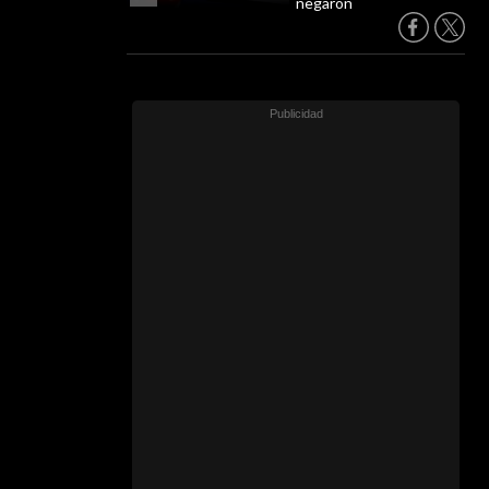
negaron