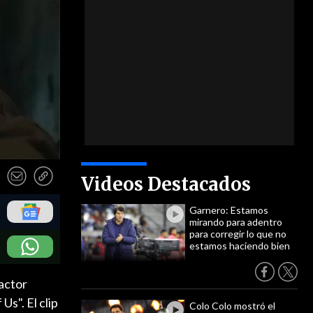
Videos Destacados
Garnero: Estamos
mirando para adentro
para corregir lo que no
estamos haciendo bien
actor
Us". El clip
Colo Colo mostró el