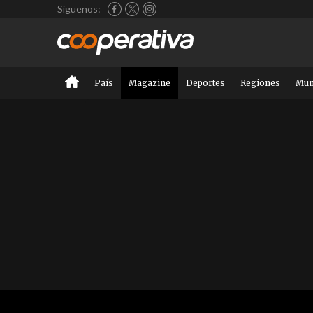
Síguenos:
País
Magazine
Deportes
Regiones
Mu